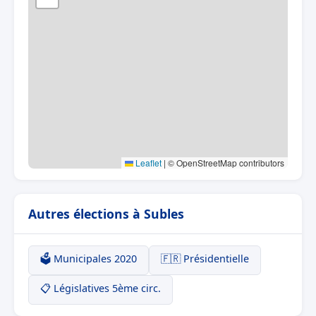
Leaflet
|
© OpenStreetMap contributors
Autres élections à Subles
🗳️ Municipales 2020
🇫🇷 Présidentielle
📋 Législatives 5ème circ.