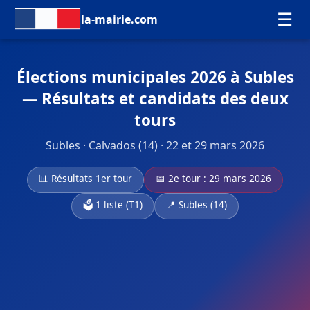
☰
la-mairie.com
Élections municipales 2026 à Subles
— Résultats et candidats des deux
tours
Subles · Calvados (14) · 22 et 29 mars 2026
📊 Résultats 1er tour
📅 2e tour : 29 mars 2026
🗳️ 1 liste (T1)
📍 Subles (14)