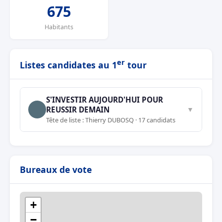
675
Habitants
er
Listes candidates au 1
tour
S'INVESTIR AUJOURD'HUI POUR
REUSSIR DEMAIN
▼
Tête de liste : Thierry DUBOSQ · 17 candidats
Bureaux de vote
+
−