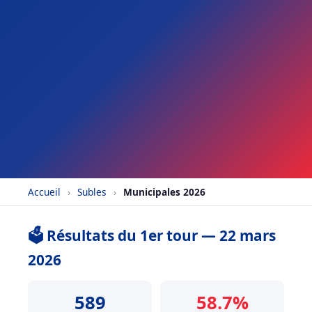
Accueil
›
Subles
›
Municipales 2026
🗳️ Résultats du 1er tour — 22 mars
2026
589
58.7%