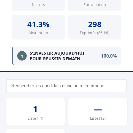
Inscrits
Participation
41.3%
298
Abstention
Exprimés (86.1%)
S'INVESTIR AUJOURD'HUI
100,0%
1
POUR REUSSIR DEMAIN
1
—
Liste (T1)
Liste (T2)