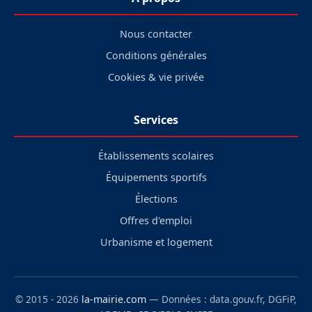
Nous contacter
Conditions générales
Cookies & vie privée
Services
Établissements scolaires
Équipements sportifs
Élections
Offres d'emploi
Urbanisme et logement
© 2015 - 2026
la-mairie.com
— Données : data.gouv.fr, DGFiP,