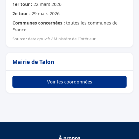
1er tour :
22 mars 2026
2e tour :
29 mars 2026
Communes concernées :
toutes les communes de
France
Source : data.gouv.fr / Ministère de l'Intérieur
Mairie de Talon
Voir les coordonnées
À propos