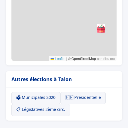
Leaflet
|
© OpenStreetMap contributors
Autres élections à Talon
🗳️ Municipales 2020
🇫🇷 Présidentielle
📋 Législatives 2ème circ.