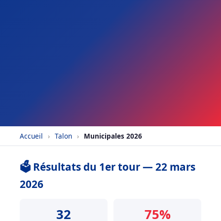
Accueil
›
Talon
›
Municipales 2026
🗳️ Résultats du 1er tour — 22 mars
2026
32
75%