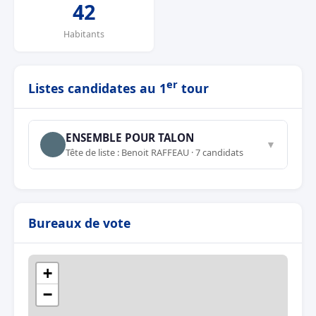
42
Habitants
er
Listes candidates au 1
tour
ENSEMBLE POUR TALON
▼
Tête de liste : Benoit RAFFEAU · 7 candidats
Bureaux de vote
+
−