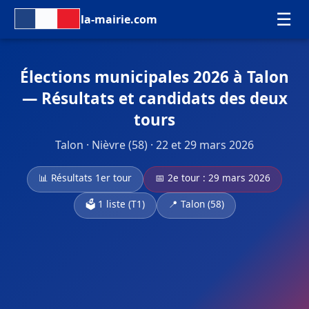
☰
la-mairie.com
Élections municipales 2026 à Talon
— Résultats et candidats des deux
tours
Talon · Nièvre (58) · 22 et 29 mars 2026
📊 Résultats 1er tour
📅 2e tour : 29 mars 2026
🗳️ 1 liste (T1)
📍 Talon (58)