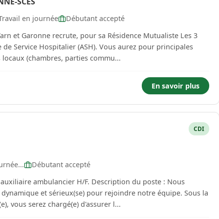
NNE-SCES
ravail en journée
Débutant accepté
, pour sa Résidence Mutualiste Les 3
iène des locaux (chambres, parties commu...
En savoir plus
CDI
urnée...
Débutant accepté
ancier H/F. Description du poste : Nous
 dynamique et sérieux(se) pour rejoindre notre équipe. Sous la
), vous serez chargé(e) d'assurer l...