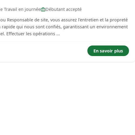
e Travail en journée
Débutant accepté
ou Responsable de site, vous assurez l'entretien et la propreté
n rapide qui nous sont confiés, garantissant un environnement
sain et agréable pour les clients et le personnel. Effectuer les opérations ...
En savoir plus