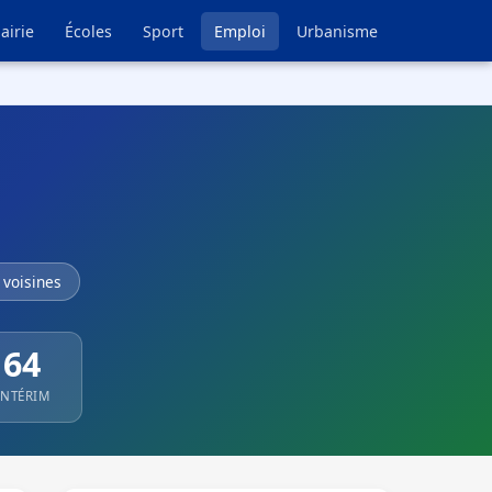
airie
Écoles
Sport
Emploi
Urbanisme
voisines
64
INTÉRIM