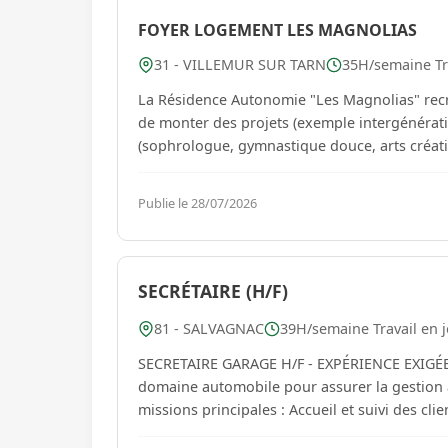
FOYER LOGEMENT LES MAGNOLIAS
31 - VILLEMUR SUR TARN
35H/semaine Tr
La Résidence Autonomie "Les Magnolias" recrute u
de monter des projets (exemple intergénératio
Publie le 28/07/2026
SECRÉTAIRE (H/F)
81 - SALVAGNAC
39H/semaine Travail en 
SECRETAIRE GARAGE H/F - EXPÉRIENCE EXIGÉE
domaine automobile pour assurer la gestion admi