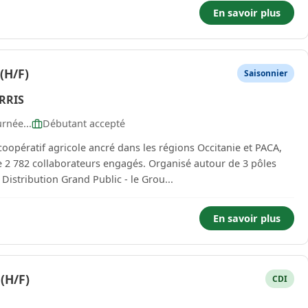
En savoir plus
H/F)
Saisonnier
RRIS
rnée...
Débutant accepté
rateurs engagés. Organisé autour de 3 pôles
Distribution Grand Public - le Grou...
En savoir plus
(H/F)
CDI