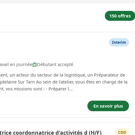
150 offres
Interim
vail en journée
Débutant accepté
t, un acteur du secteur de la logistique, un Préparateur de
elaine Sur Tarn Au sein de l'atelier, vous êtes en charge de la
préparation des commandes. Plus précisément, vos missions sont : - Préparer l...
En savoir plus
ce coordonnatrice d'activités d (H/F)
CDD