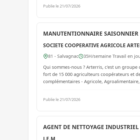
Publie le 21/07/2026
MANUTENTIONNAIRE SAISONNIER (
SOCIETE COOPERATIVE AGRICOLE ARTE
81 - Salvagnac
35H/semaine Travail en jou
Qui sommes-nous ? Arterris, c'est un groupe coopératif agricole ancré dans les régions Occitanie et PACA,
fort de 15 000 agriculteurs coopérateurs et de 2 782 collabo
complémentaires - Agricole, Agroalimentaire, 
Publie le 21/07/2026
AGENT DE NETTOYAGE INDUSTRIEL 
J.E.M