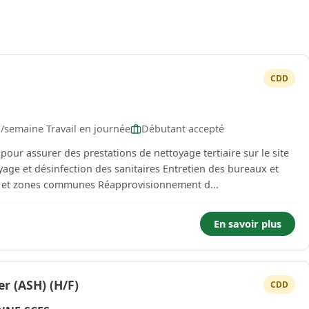
CDD
H/semaine Travail en journée
Débutant accepté
our assurer des prestations de nettoyage tertiaire sur le site
rs et zones communes Réapprovisionnement d...
En savoir plus
er (ASH) (H/F)
CDD