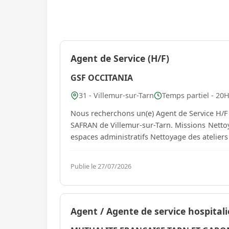
Agent de Service (H/F)
GSF OCCITANIA
31 - Villemur-sur-Tarn
Temps partiel - 20
Nous recherchons un(e) Agent de Service H/F p
SAFRAN de Villemur-sur-Tarn. Missions Nettoyage et désinfection des sanitaires Entretien des bureaux et
espaces administratifs Nettoyage des atelie
Publie le 27/07/2026
Agent / Agente de service hospitali