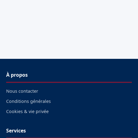
À propos
Nous contacter
Conditions générales
Cookies & vie privée
Services