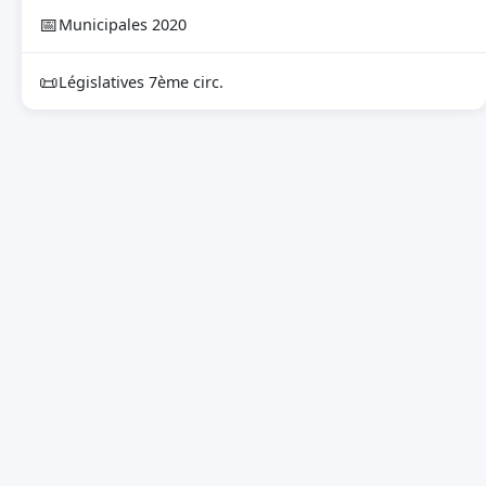
📅
Municipales 2020
📜
Législatives 7ème circ.