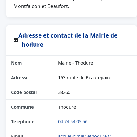
Montfalcon et Beaufort.
Adresse et contact de la Mairie de
🏢
Thodure
Nom
Mairie - Thodure
Adresse
163 route de Beaurepaire
Code postal
38260
Commune
Thodure
Téléphone
04 74 54 05 56
Email
accueil@mairiethodure.fr