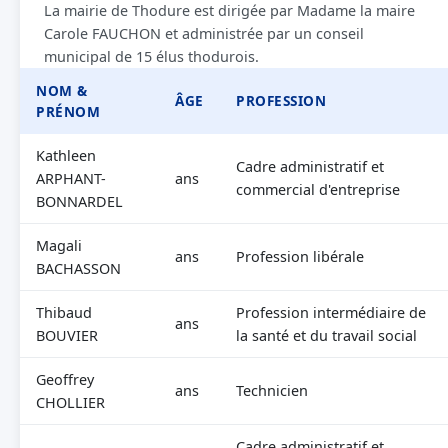
La mairie de Thodure est dirigée par Madame la maire
Carole FAUCHON et administrée par un conseil
municipal de 15 élus thodurois.
NOM &
ÂGE
PROFESSION
PRÉNOM
Kathleen
Cadre administratif et
ARPHANT-
ans
commercial d'entreprise
BONNARDEL
Magali
ans
Profession libérale
BACHASSON
Thibaud
Profession intermédiaire de
ans
BOUVIER
la santé et du travail social
Geoffrey
ans
Technicien
CHOLLIER
Cadre administratif et