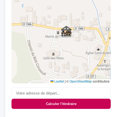
Leaflet
|
©
OpenStreetMap
contributors
Calculer l'itinéraire