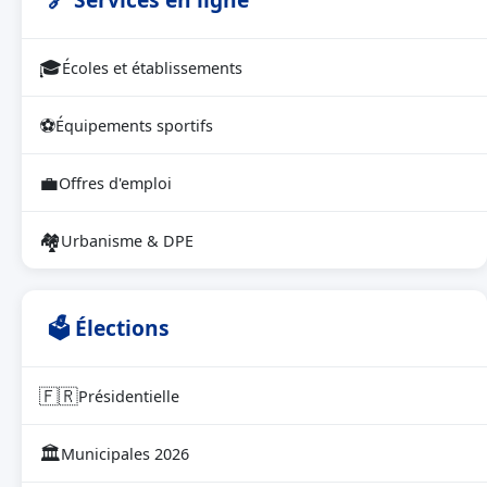
🎓
Écoles et établissements
⚽
Équipements sportifs
💼
Offres d'emploi
🏘
Urbanisme & DPE
🗳 Élections
🇫🇷
Présidentielle
🏛
Municipales 2026