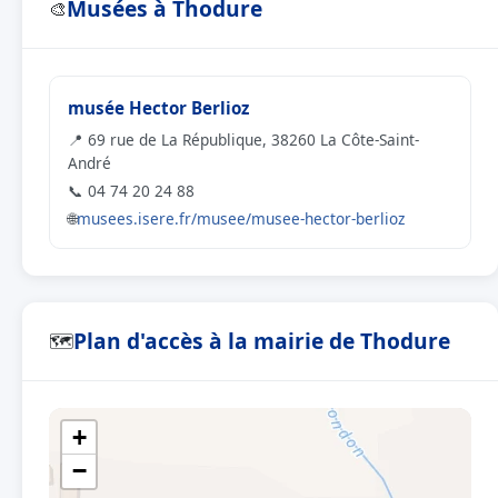
Musées à Thodure
🎨
musée Hector Berlioz
📍 69 rue de La République, 38260 La Côte-Saint-
André
📞 04 74 20 24 88
🌐
musees.isere.fr/musee/musee-hector-berlioz
Plan d'accès à la mairie de Thodure
🗺
+
−