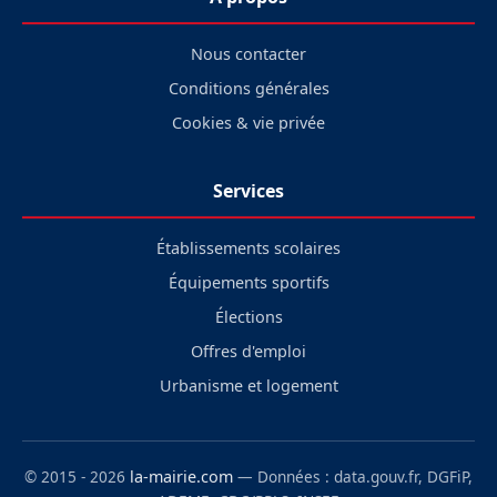
Nous contacter
Conditions générales
Cookies & vie privée
Services
Établissements scolaires
Équipements sportifs
Élections
Offres d'emploi
Urbanisme et logement
© 2015 - 2026
la-mairie.com
— Données : data.gouv.fr, DGFiP,