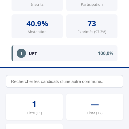
Inscrits
Participation
40.9%
73
Abstention
Exprimés (97.3%)
100,0%
1
UPT
1
—
Liste (T1)
Liste (T2)