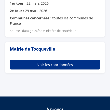
1er tour :
22 mars 2026
2e tour :
29 mars 2026
Communes concernées :
toutes les communes de
France
Source : data.gouv.fr / Ministère de l'Intérieur
Mairie de Tocqueville
Voir les coordonnées
À propos