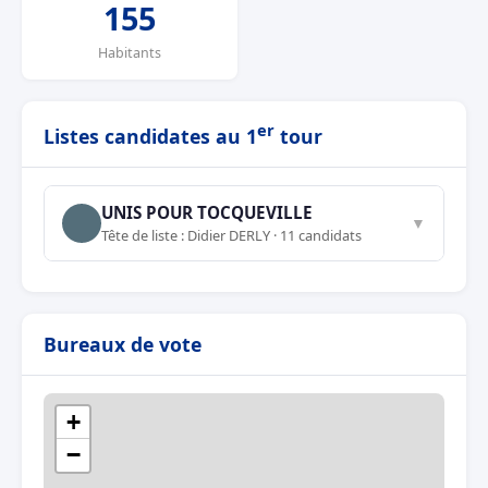
155
Habitants
er
Listes candidates au 1
tour
UNIS POUR TOCQUEVILLE
▼
Tête de liste : Didier DERLY · 11 candidats
Bureaux de vote
+
−