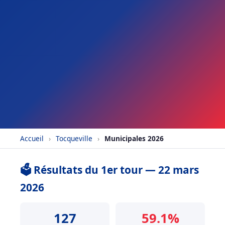
Accueil
›
Tocqueville
›
Municipales 2026
🗳️ Résultats du 1er tour — 22 mars
2026
127
59.1%