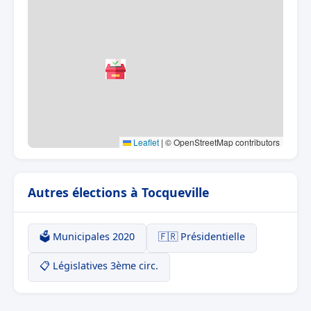
Leaflet
|
© OpenStreetMap contributors
Autres élections à Tocqueville
🗳️ Municipales 2020
🇫🇷 Présidentielle
📋 Législatives 3ème circ.