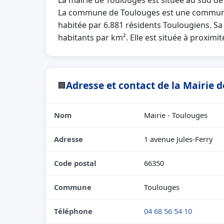
La mairie de Toulouges est située au sud d
La commune de Toulouges est une commune 
habitée par 6.881 résidents Toulougiens. Sa
habitants par km². Elle est située à proximit
Adresse et contact de la Mairie 
🏢
Nom
Mairie - Toulouges
Adresse
1 avenue Jules-Ferry
Code postal
66350
Commune
Toulouges
Téléphone
04 68 56 54 10