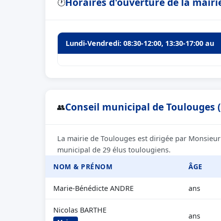
Horaires d'ouverture de la mairi
🕐
Lundi-Vendredi: 08:30-12:00, 13:30-17:00 au
Conseil municipal de Toulouges (
👥
La mairie de Toulouges est dirigée par Monsieur
municipal de 29 élus toulougiens.
NOM & PRÉNOM
ÂGE
Marie-Bénédicte ANDRE
ans
Nicolas BARTHE
ans