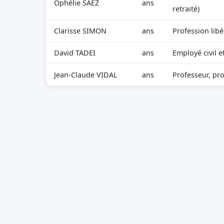
Ophélie SAEZ
ans
retraité)
Clarisse SIMON
ans
Profession libé
David TADEI
ans
Employé civil e
Jean-Claude VIDAL
ans
Professeur, pro