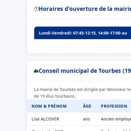
Horaires d'ouverture de la mairi
🕐
Lundi-Vendredi: 07:45-12:15, 14:00-17:00 au
Conseil municipal de Tourbes (19
👥
La mairie de Tourbes est dirigée par Monsieur l
de 19 élus tourbains.
NOM & PRÉNOM
ÂGE
PROFESSION
Lise ALCOVER
ans
Ancien employ