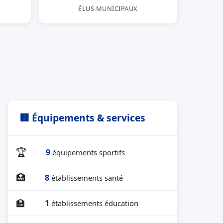
ÉLUS MUNICIPAUX
🏢 Équipements & services
🏆
9
équipements sportifs
🏥
8
établissements santé
🏫
1
établissements éducation