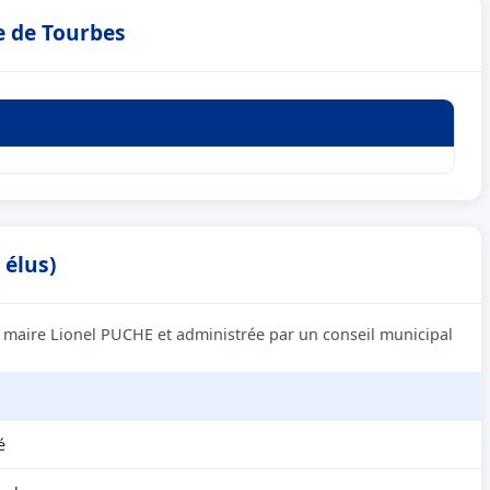
e de Tourbes
 élus)
e maire Lionel PUCHE et administrée par un conseil municipal
é