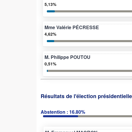
5,13%
Mme Valérie PÉCRESSE
4,62%
M. Philippe POUTOU
0,51%
Résultats de l'élection présidentiell
Abstention : 16.80%