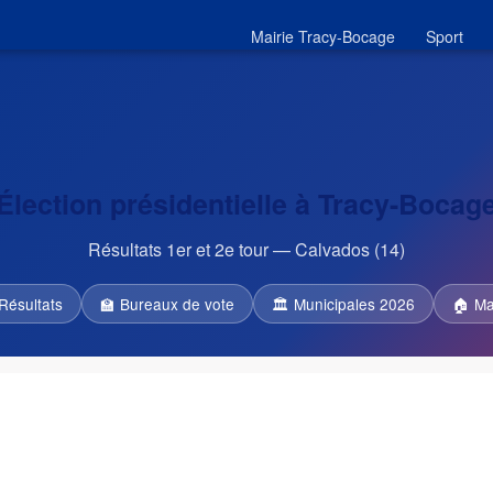
Mairie Tracy-Bocage
Sport
Élection présidentielle à Tracy-Bocag
Résultats 1er et 2e tour — Calvados (14)
Résultats
🏫 Bureaux de vote
🏛 Municipales 2026
🏠 Ma