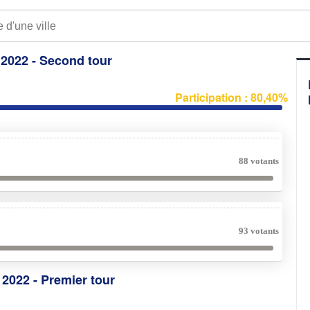
e 2022 - Second tour
Participation : 80,40%
88 votants
93 votants
e 2022 - Premier tour