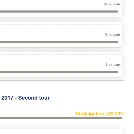
10 votants
9 votants
1 votants
e 2017 - Second tour
Participation : 83.20%