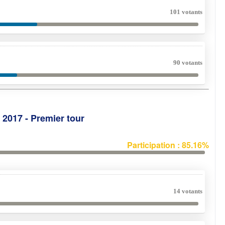
101 votants
90 votants
e 2017 - Premier tour
Participation : 85.16%
14 votants