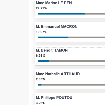
Mme Marine LE PEN
29.77%
M. Emmanuel MACRON
19.07%
M. Benoît HAMON
6.98%
Mme Nathalie ARTHAUD
2.33%
M. Philippe POUTOU
3.26%