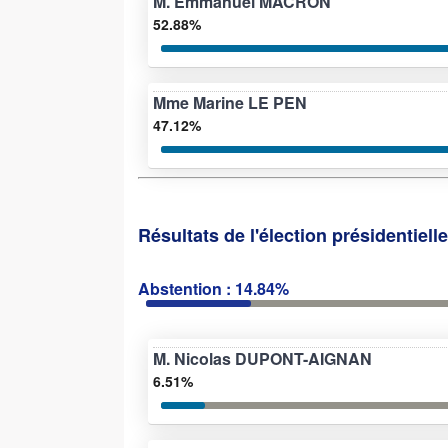
M. Emmanuel MACRON
52.88%
Mme Marine LE PEN
47.12%
Résultats de l'élection présidentiell
Abstention : 14.84%
M. Nicolas DUPONT-AIGNAN
6.51%