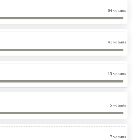
64 votants
41 votants
15 votants
5 votants
7 votants