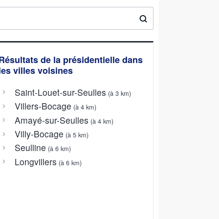
Résultats de la présidentielle dans
les villes voisines
Saint-Louet-sur-Seulles
(à 3 km)
Villers-Bocage
(à 4 km)
Amayé-sur-Seulles
(à 4 km)
Villy-Bocage
(à 5 km)
Seulline
(à 6 km)
Longvillers
(à 6 km)