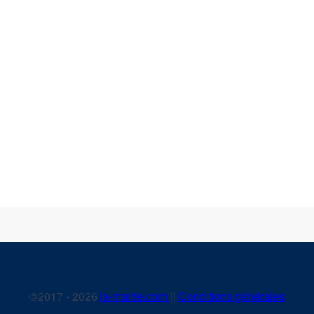
©2017 - 2026
la-mairie.com
||
Conditions générales