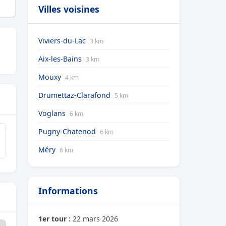
Villes voisines
Viviers-du-Lac
3 km
Aix-les-Bains
3 km
Mouxy
4 km
Drumettaz-Clarafond
5 km
Voglans
6 km
Pugny-Chatenod
6 km
Méry
6 km
Informations
1er tour :
22 mars 2026