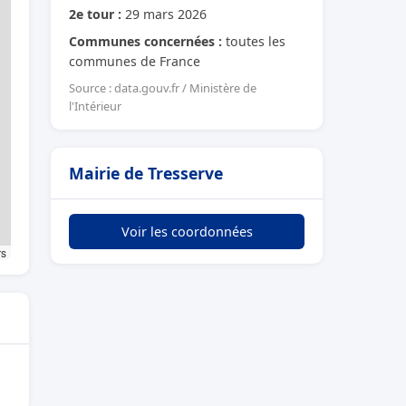
2e tour :
29 mars 2026
Communes concernées :
toutes les
communes de France
Source : data.gouv.fr / Ministère de
l'Intérieur
Mairie de Tresserve
Voir les coordonnées
rs