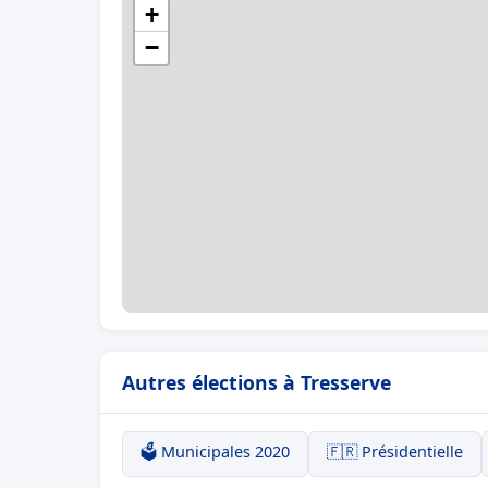
+
−
Autres élections à Tresserve
🗳️ Municipales 2020
🇫🇷 Présidentielle