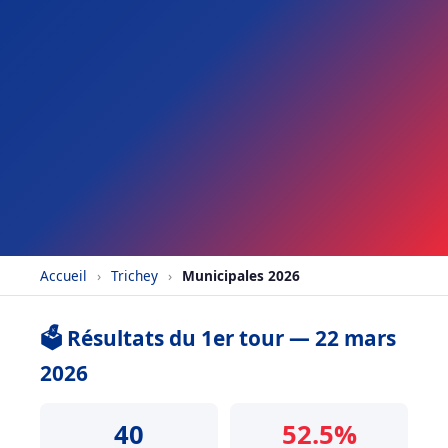
Accueil
›
Trichey
›
Municipales 2026
🗳️ Résultats du 1er tour — 22 mars
2026
40
52.5%