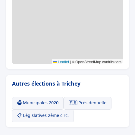
Leaflet
|
© OpenStreetMap contributors
Autres élections à Trichey
🗳️ Municipales 2020
🇫🇷 Présidentielle
📋 Législatives 2ème circ.