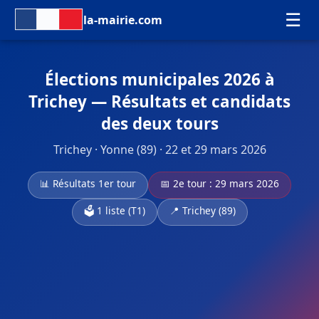
☰
la-mairie.com
Élections municipales 2026 à
Trichey — Résultats et candidats
des deux tours
Trichey · Yonne (89) · 22 et 29 mars 2026
📊 Résultats 1er tour
📅 2e tour : 29 mars 2026
🗳️ 1 liste (T1)
📍 Trichey (89)