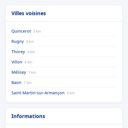
Villes voisines
Quincerot
3 km
Rugny
4 km
Thorey
4 km
Villon
6 km
Mélisey
7 km
Baon
7 km
Saint-Martin-sur-Armançon
9 km
Informations