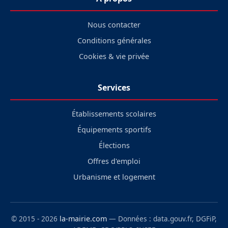
Nous contacter
Conditions générales
Cookies & vie privée
Services
Établissements scolaires
Équipements sportifs
Élections
Offres d'emploi
Urbanisme et logement
© 2015 - 2026
la-mairie.com
— Données : data.gouv.fr, DGFiP,