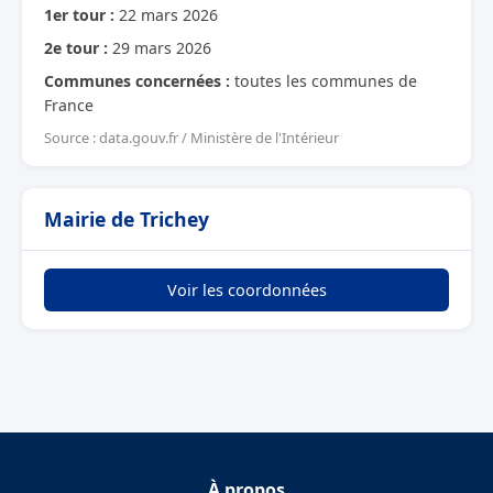
1er tour :
22 mars 2026
2e tour :
29 mars 2026
Communes concernées :
toutes les communes de
France
Source : data.gouv.fr / Ministère de l'Intérieur
Mairie de Trichey
Voir les coordonnées
À propos