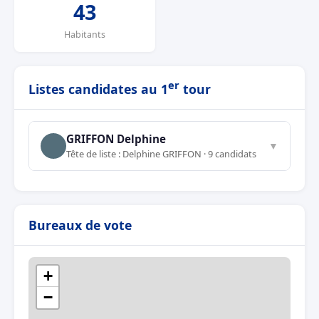
43
Habitants
er
Listes candidates au 1
tour
GRIFFON Delphine
▼
Tête de liste : Delphine GRIFFON · 9 candidats
Bureaux de vote
+
−