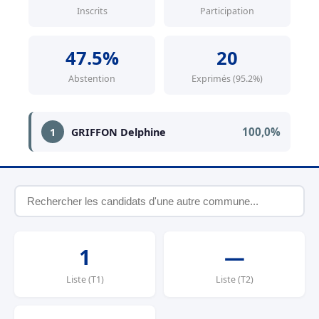
Inscrits
Participation
47.5%
20
Abstention
Exprimés (95.2%)
100,0%
1
GRIFFON Delphine
1
—
Liste (T1)
Liste (T2)