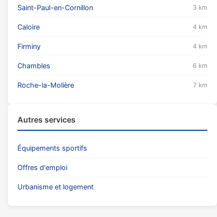
Saint-Paul-en-Cornillon
3 km
Caloire
4 km
Firminy
4 km
Chambles
6 km
Roche-la-Molière
7 km
Autres services
Équipements sportifs
Offres d'emploi
Urbanisme et logement