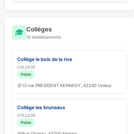
Collèges
🎓
10 établissements
Collège le bois de la rive
COLLEGE
Public
13 rue PRESIDENT KENNEDY, 42240 Unieux
Collège les bruneaux
COLLEGE
Public
Rue Chanzy, 42700 Firminy