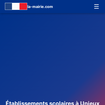
☰
la-mairie.com
Établissements scolaires à Unieux