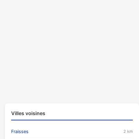
Villes voisines
Fraisses
2 km