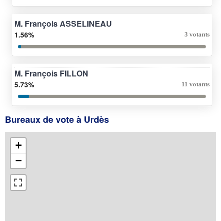
M. François ASSELINEAU
1.56%
3 votants
M. François FILLON
5.73%
11 votants
Bureaux de vote à Urdès
+
−