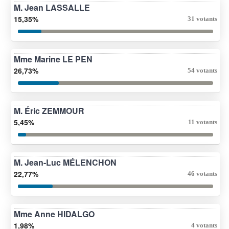
M. Jean LASSALLE
15,35%
31 votants
Mme Marine LE PEN
26,73%
54 votants
M. Éric ZEMMOUR
5,45%
11 votants
M. Jean-Luc MÉLENCHON
22,77%
46 votants
Mme Anne HIDALGO
1,98%
4 votants