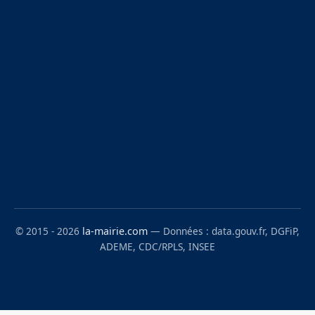
© 2015 - 2026
la-mairie.com
— Données : data.gouv.fr, DGFiP,
ADEME, CDC/RPLS, INSEE