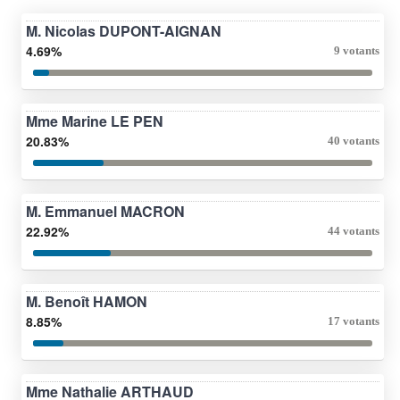
M. Nicolas DUPONT-AIGNAN
4.69%
9 votants
Mme Marine LE PEN
20.83%
40 votants
M. Emmanuel MACRON
22.92%
44 votants
M. Benoît HAMON
8.85%
17 votants
Mme Nathalie ARTHAUD