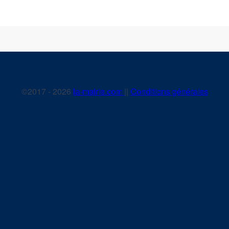
©2017 - 2026
la-mairie.com
||
Conditions générales