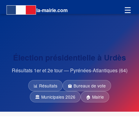
☰
la-mairie.com
Élection présidentielle à Urdès
Résultats 1er et 2e tour — Pyrénées-Atlantiques (64)
📊 Résultats
🏫 Bureaux de vote
🏛 Municipales 2026
🏠 Mairie