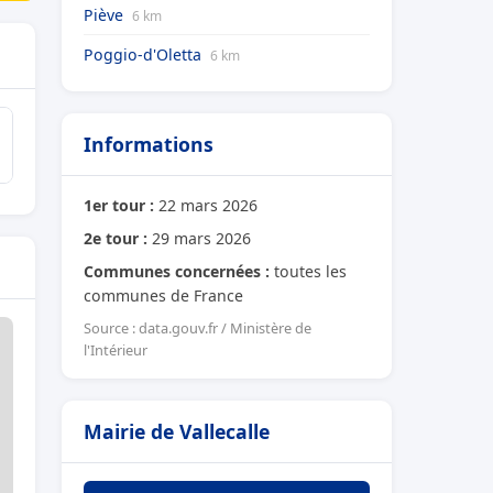
Piève
6 km
Poggio-d'Oletta
6 km
Informations
1er tour :
22 mars 2026
2e tour :
29 mars 2026
Communes concernées :
toutes les
communes de France
Source : data.gouv.fr / Ministère de
l'Intérieur
Mairie de Vallecalle