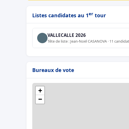
er
Listes candidates au 1
tour
VALLECALLE 2026
Tête de liste : Jean-Noël CASANOVA · 11 candida
Bureaux de vote
+
−