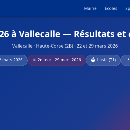
Mairie
Écoles
Sp
26 à Vallecalle — Résultats et
Vallecalle · Haute-Corse (2B) · 22 et 29 mars 2026
22 mars 2026
📅 2e tour : 29 mars 2026
🗳️ 1 liste (T1)
📍