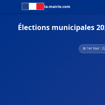
la-mairie.com
Élections municipales 20
📅 1er tour : 