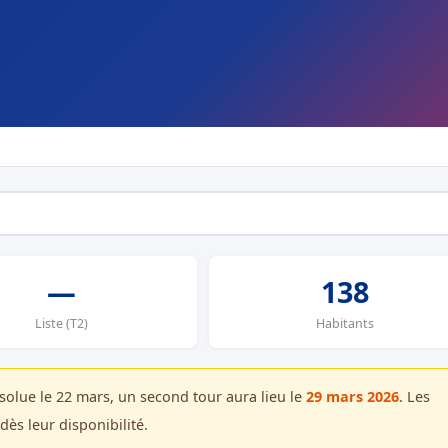
—
138
Liste (T2)
Habitants
bsolue le 22 mars, un second tour aura lieu le
29 mars 2026
. Les
dès leur disponibilité.