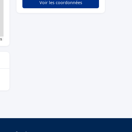
Voir les coordonnées
rs