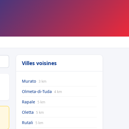
Villes voisines
Murato
3 km
Olmeta-di-Tuda
4 km
Rapale
5 km
Oletta
5 km
Rutali
5 km