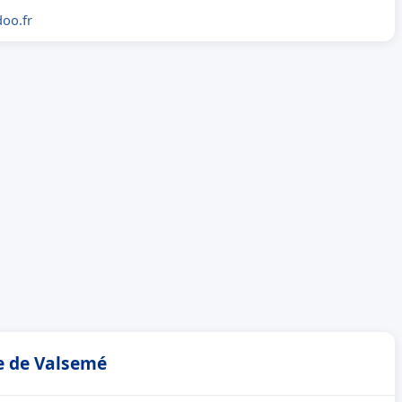
oo.fr
ie de Valsemé