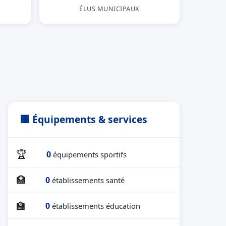
ÉLUS MUNICIPAUX
🏢 Équipements & services
🏆
0
équipements sportifs
🏥
0
établissements santé
🏫
0
établissements éducation