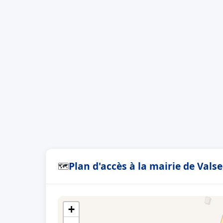
Plan d'accès à la mairie de Vals
🗺
+