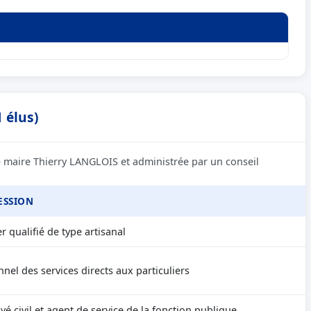
 élus)
e maire Thierry LANGLOIS et administrée par un conseil
ESSION
r qualifié de type artisanal
nel des services directs aux particuliers
é civil et agent de service de la fonction publique