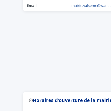
Email
mairie.valseme@wanad
Horaires d'ouverture de la mair
🕐