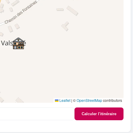
Leaflet
|
©
OpenStreetMap
contributors
Calculer l'itinéraire