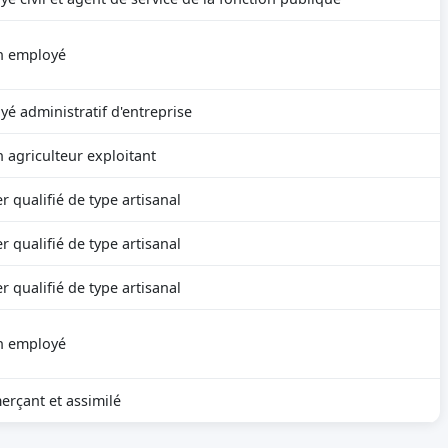
n employé
é administratif d'entreprise
 agriculteur exploitant
r qualifié de type artisanal
r qualifié de type artisanal
r qualifié de type artisanal
n employé
rçant et assimilé