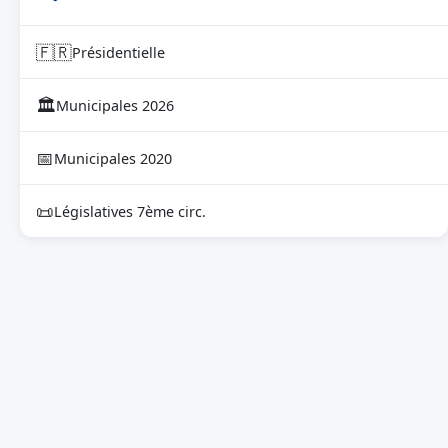
🇫🇷
Présidentielle
🏛
Municipales 2026
📅
Municipales 2020
📜
Législatives 7ème circ.