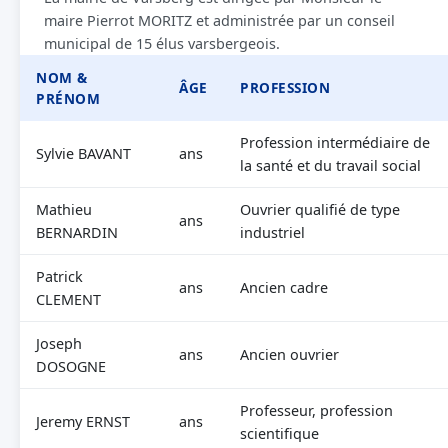
maire Pierrot MORITZ et administrée par un conseil
municipal de 15 élus varsbergeois.
NOM &
ÂGE
PROFESSION
PRÉNOM
Profession intermédiaire de
Sylvie BAVANT
ans
la santé et du travail social
Mathieu
Ouvrier qualifié de type
ans
BERNARDIN
industriel
Patrick
ans
Ancien cadre
CLEMENT
Joseph
ans
Ancien ouvrier
DOSOGNE
Professeur, profession
Jeremy ERNST
ans
scientifique