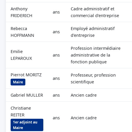
Anthony
Cadre administratif et
ans
FRIDERICH
commercial d'entreprise
Rebecca
Employé administratif
ans
HOFFMANN
d'entreprise
Profession intermédiaire
Emilie
ans
administrative de la
LEPAROUX
fonction publique
Pierrot MORITZ
Professeur, profession
ans
scientifique
Maire
Gabriel MULLER
ans
Ancien cadre
Christiane
REITER
ans
Ancien cadre
1er adjoint au
Maire