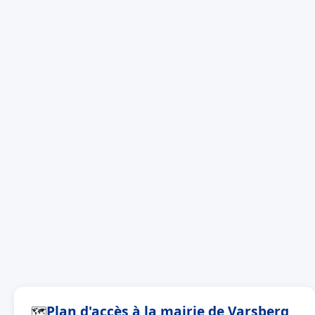
Plan d'accès à la mairie de Varsberg
🗺