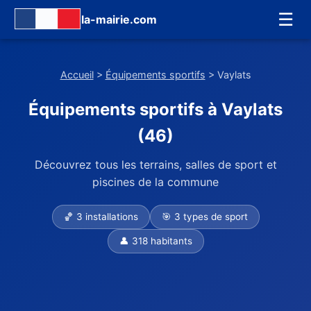
☰
la-mairie.com
Accueil
>
Équipements sportifs
> Vaylats
Équipements sportifs à Vaylats
(46)
Découvrez tous les terrains, salles de sport et
piscines de la commune
🏀 3 installations
🎯 3 types de sport
👤 318 habitants