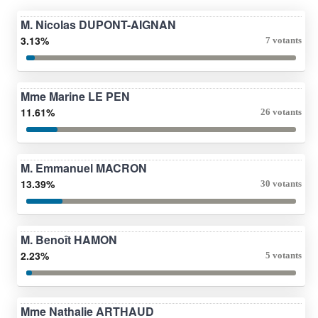
M. Nicolas DUPONT-AIGNAN
3.13%
7 votants
Mme Marine LE PEN
11.61%
26 votants
M. Emmanuel MACRON
13.39%
30 votants
M. Benoît HAMON
2.23%
5 votants
Mme Nathalie ARTHAUD