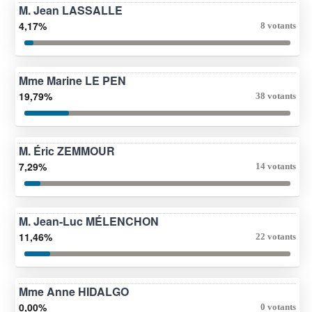
M. Jean LASSALLE
4,17%
8 votants
Mme Marine LE PEN
19,79%
38 votants
M. Éric ZEMMOUR
7,29%
14 votants
M. Jean-Luc MÉLENCHON
11,46%
22 votants
Mme Anne HIDALGO
0,00%
0 votants