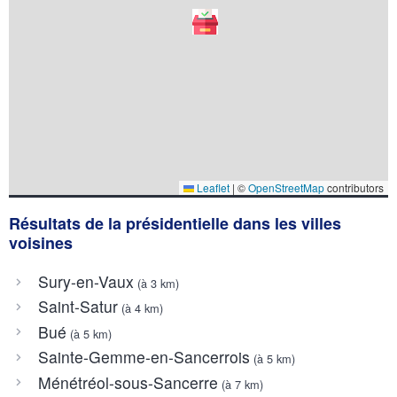
Leaflet
|
©
OpenStreetMap
contributors
Résultats de la présidentielle dans les villes
voisines
Sury-en-Vaux
(à 3 km)
Saint-Satur
(à 4 km)
Bué
(à 5 km)
Sainte-Gemme-en-Sancerrois
(à 5 km)
Ménétréol-sous-Sancerre
(à 7 km)