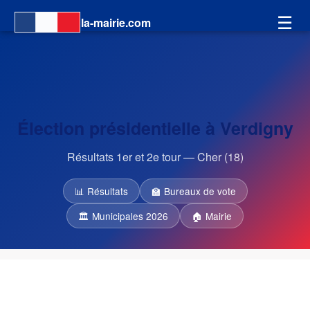
☰
la-mairie.com
Élection présidentielle à Verdigny
Résultats 1er et 2e tour — Cher (18)
📊 Résultats
🏫 Bureaux de vote
🏛 Municipales 2026
🏠 Mairie