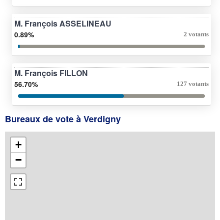
M. François ASSELINEAU
0.89%
2 votants
M. François FILLON
56.70%
127 votants
Bureaux de vote à Verdigny
+
−