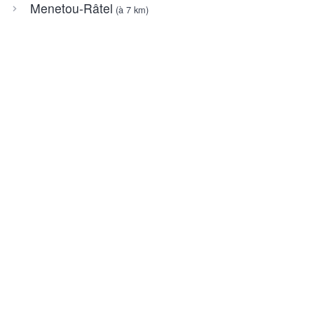
Menetou-Râtel
(à 7 km)