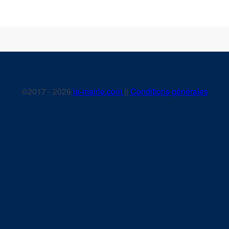
©2017 - 2026
la-mairie.com
||
Conditions générales