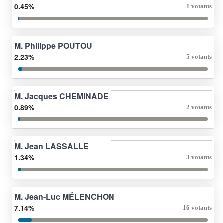
0.45%
1 votants
M. Philippe POUTOU
2.23%
5 votants
M. Jacques CHEMINADE
0.89%
2 votants
M. Jean LASSALLE
1.34%
3 votants
M. Jean-Luc MÉLENCHON
7.14%
16 votants