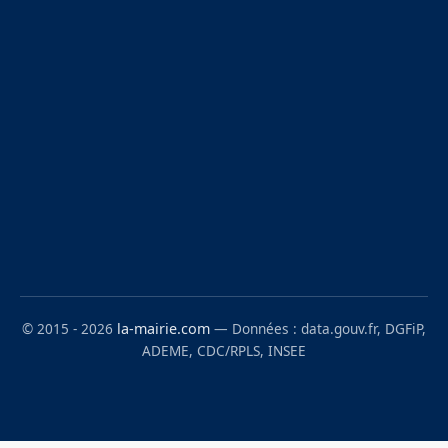
© 2015 - 2026
la-mairie.com
— Données : data.gouv.fr, DGFiP,
ADEME, CDC/RPLS, INSEE