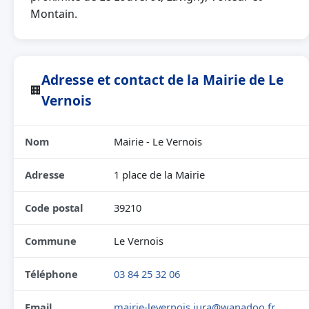
Montain.
Adresse et contact de la Mairie de Le
🏢
Vernois
Nom
Mairie - Le Vernois
Adresse
1 place de la Mairie
Code postal
39210
Commune
Le Vernois
Téléphone
03 84 25 32 06
Email
mairie-levernois.jura@wanadoo.fr