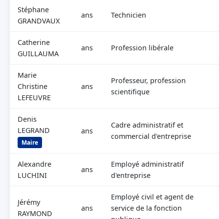
Stéphane
ans
Technicien
GRANDVAUX
Catherine
ans
Profession libérale
GUILLAUMA
Marie
Professeur, profession
Christine
ans
scientifique
LEFEUVRE
Denis
Cadre administratif et
LEGRAND
ans
commercial d'entreprise
Maire
Alexandre
Employé administratif
ans
LUCHINI
d'entreprise
Employé civil et agent de
Jérémy
ans
service de la fonction
RAYMOND