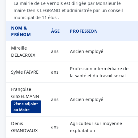
La mairie de Le Vernois est dirigée par Monsieur le
maire Denis LEGRAND et administrée par un conseil
municipal de 11 élus .
NOM &
ÂGE
PROFESSION
PRÉNOM
Mireille
ans
Ancien employé
DELACROIX
Profession intermédiaire de
Sylvie FAIVRE
ans
la santé et du travail social
Françoise
GISSELMANN
ans
Ancien employé
2ème adjoint
au Maire
Denis
Agriculteur sur moyenne
ans
GRANDVAUX
exploitation