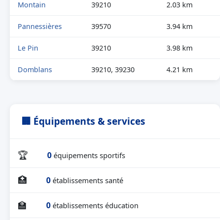
Montain
39210
2.03 km
Pannessières
39570
3.94 km
Le Pin
39210
3.98 km
Domblans
39210, 39230
4.21 km
🏢 Équipements & services
🏆
0
équipements sportifs
🏥
0
établissements santé
🏫
0
établissements éducation