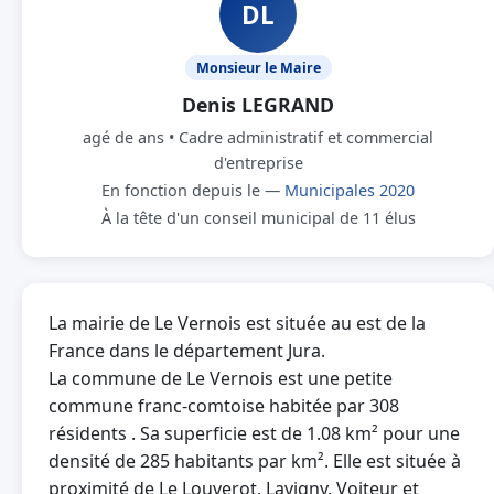
DL
Monsieur le Maire
Denis LEGRAND
agé de ans • Cadre administratif et commercial
d'entreprise
En fonction depuis le —
Municipales 2020
À la tête d'un conseil municipal de 11 élus
La mairie de Le Vernois est située au est de la
France dans le département Jura.
La commune de Le Vernois est une petite
commune franc-comtoise habitée par 308
résidents . Sa superficie est de 1.08 km² pour une
densité de 285 habitants par km². Elle est située à
proximité de Le Louverot, Lavigny, Voiteur et