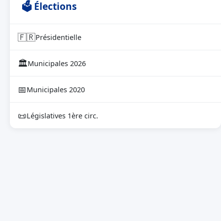
🗳 Élections
🇫🇷
Présidentielle
🏛
Municipales 2026
📅
Municipales 2020
📜
Législatives 1ère circ.