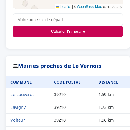
Leaflet
|
©
OpenStreetMap
contributors
Calculer l'itinéraire
Mairies proches de Le Vernois
🏛
COMMUNE
CODE POSTAL
DISTANCE
Le Louverot
39210
1.59 km
Lavigny
39210
1.73 km
Voiteur
39210
1.96 km