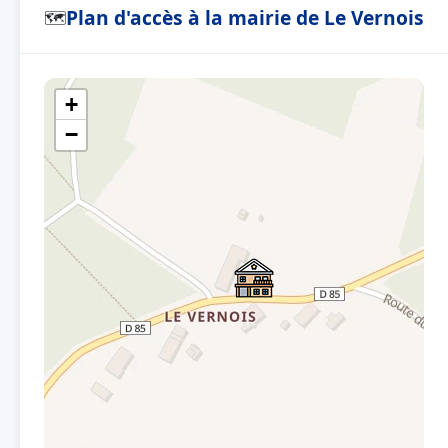
Plan d'accès à la mairie de Le Vernois
🗺
+
−