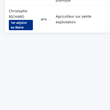
publique
Christophe
Agriculteur sur petite
RICHARD
ans
exploitation
1er adjoint
au Maire