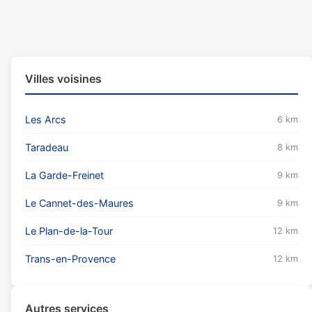
Villes voisines
Les Arcs
6 km
Taradeau
8 km
La Garde-Freinet
9 km
Le Cannet-des-Maures
9 km
Le Plan-de-la-Tour
12 km
Trans-en-Provence
12 km
Autres services