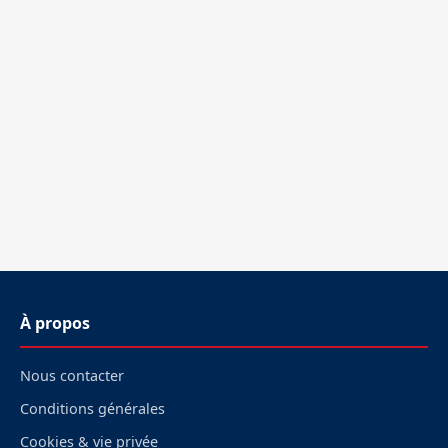
À propos
Nous contacter
Conditions générales
Cookies & vie privée