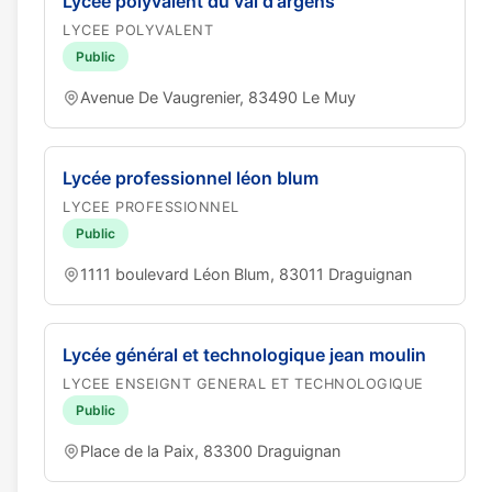
Lycée polyvalent du val d'argens
LYCEE POLYVALENT
Public
Avenue De Vaugrenier, 83490 Le Muy
Lycée professionnel léon blum
LYCEE PROFESSIONNEL
Public
1111 boulevard Léon Blum, 83011 Draguignan
Lycée général et technologique jean moulin
LYCEE ENSEIGNT GENERAL ET TECHNOLOGIQUE
Public
Place de la Paix, 83300 Draguignan