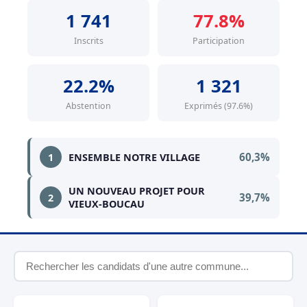
1 741
77.8%
Inscrits
Participation
22.2%
1 321
Abstention
Exprimés (97.6%)
60,3%
1
ENSEMBLE NOTRE VILLAGE
UN NOUVEAU PROJET POUR
39,7%
2
VIEUX-BOUCAU