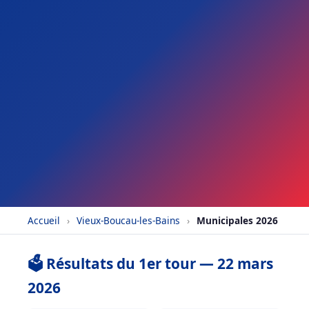
Accueil
›
Vieux-Boucau-les-Bains
›
Municipales 2026
🗳️ Résultats du 1er tour — 22 mars
2026