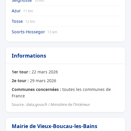
Seignosse
10 km
Azur
11 km
Tosse
12 km
Soorts-Hossegor
13 km
Informations
1er tour :
22 mars 2026
2e tour :
29 mars 2026
Communes concernées :
toutes les communes de
France
Source : data.gouv.fr / Ministère de l'Intérieur
Mairie de Vieux-Boucau-les-Bains