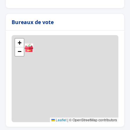
Bureaux de vote
+
−
Leaflet
|
© OpenStreetMap contributors