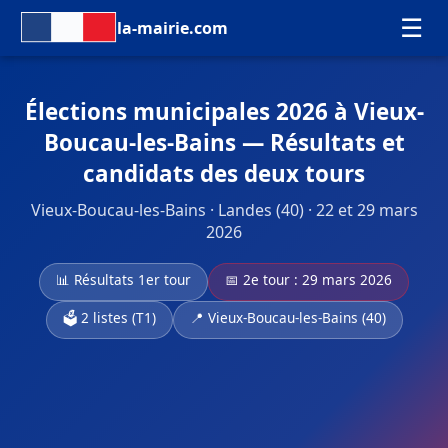
☰
la-mairie.com
Élections municipales 2026 à Vieux-
Boucau-les-Bains — Résultats et
candidats des deux tours
Vieux-Boucau-les-Bains · Landes (40) · 22 et 29 mars
2026
📊 Résultats 1er tour
📅 2e tour : 29 mars 2026
🗳️ 2 listes (T1)
📍 Vieux-Boucau-les-Bains (40)