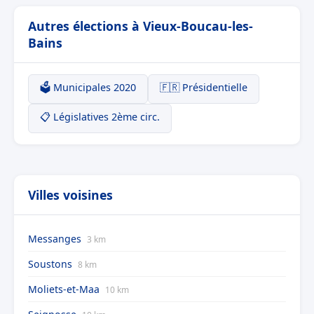
Autres élections à Vieux-Boucau-les-
Bains
🗳️ Municipales 2020
🇫🇷 Présidentielle
📋 Législatives 2ème circ.
Villes voisines
Messanges
3 km
Soustons
8 km
Moliets-et-Maa
10 km