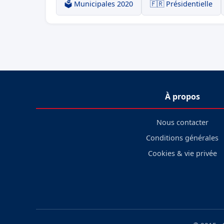
🗳️ Municipales 2020
🇫🇷 Présidentielle
À propos
Nous contacter
Conditions générales
Cookies & vie privée