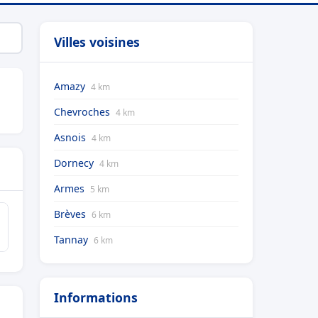
Villes voisines
Amazy
4 km
Chevroches
4 km
Asnois
4 km
Dornecy
4 km
Armes
5 km
Brèves
6 km
Tannay
6 km
Informations