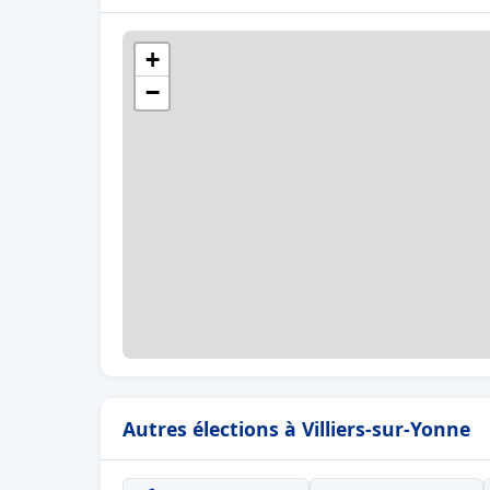
+
−
Autres élections à Villiers-sur-Yonne