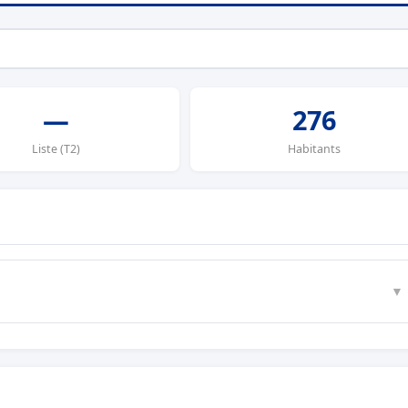
—
276
Liste (T2)
Habitants
▼