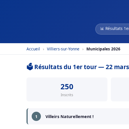
📊 Résultats 1e
Accueil
›
Villiers-sur-Yonne
›
Municipales 2026
🗳️ Résultats du 1er tour — 22 mar
250
Inscrits
1
Villeirs Naturellement !