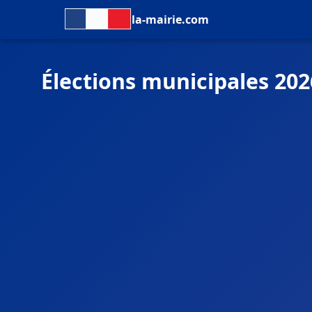
la-mairie.com
Élections municipales 202