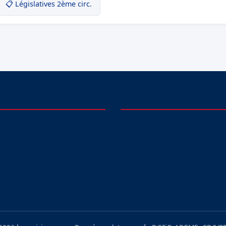
📋 Législatives 2ème circ.