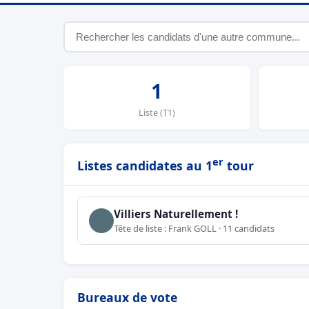
1
Liste (T1)
er
Listes candidates au 1
tour
Villiers Naturellement !
Tête de liste : Frank GOLL · 11 candidats
Bureaux de vote