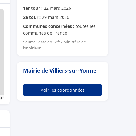
1er tour :
22 mars 2026
2e tour :
29 mars 2026
Communes concernées :
toutes les
communes de France
Source : data.gouv.fr / Ministère de
l'Intérieur
Mairie de Villiers-sur-Yonne
Voir les coordonnées
rs