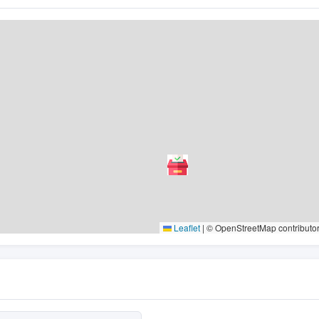
Leaflet
|
© OpenStreetMap contributo