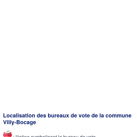
Localisation des bureaux de vote de la commune
Villy-Bocage
: l'icône symbolisant le bureau de vote.