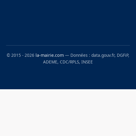
© 2015 - 2026
la-mairie.com
— Données : data.gouv.fr, DGFiP,
ADEME, CDC/RPLS, INSEE