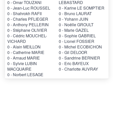
0 - Omar TOUZANI
LEBASTARD
0 - Jean-Luc ROUSSEL
0 - Karine LE SOMPTIER
0 - Shahrokh RAFII
0 - Bruno LAURAT
0 - Charles PFLIEGER
0 - Yohann JUIN
0 - Anthony PELLERIN
0 - Noëlle GROULT
0 - Stéphane OLIVIER
0 - Marie GAZEL
0 - Cédric MOUCHEL-
0 - Sophie GABRIEL
VICHARD
0 - Lionel FOSSIER
0 - Alain MEILLON
0 - Michel ECOBICHON
0 - Catherine MARIE
0 - Gil DELOOR
0 - Arnaud MARIE
0 - Sandrine BERNIER
0 - Sylvie LUBIN
0 - Eric BAYEUX
MACQUAIRE
0 - Charlotte AUVRAY
0 - Norbert LESAGE