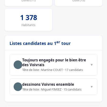
Listes (T1)
Liste (T2)
1 378
Habitants
er
Listes candidates au 1
tour
Toujours engagés pour le bien être
des Voivrais
▼
Tête de liste : Martine COUET · 17 candidats
dessinons Voivres ensemble
▼
Tête de liste : Miguel FIMIEZ · 15 candidats