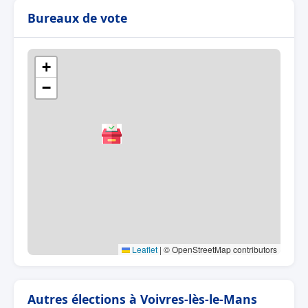
Bureaux de vote
+
−
Leaflet
|
© OpenStreetMap contributors
Autres élections à Voivres-lès-le-Mans