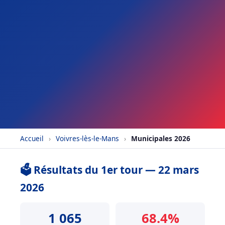
Accueil
›
Voivres-lès-le-Mans
›
Municipales 2026
🗳️ Résultats du 1er tour — 22 mars
2026
1 065
68.4%