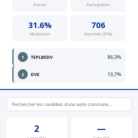
Inscrits
Participation
31.6%
706
Abstention
Exprimés (97%)
86,3%
1
TEPLBEDV
13,7%
2
DVE
2
—