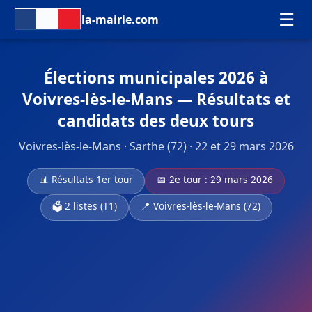
☰
la-mairie.com
Élections municipales 2026 à
Voivres-lès-le-Mans — Résultats et
candidats des deux tours
Voivres-lès-le-Mans · Sarthe (72) · 22 et 29 mars 2026
📊 Résultats 1er tour
📅 2e tour : 29 mars 2026
🗳️ 2 listes (T1)
📍 Voivres-lès-le-Mans (72)