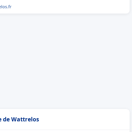
los.fr
e de Wattrelos