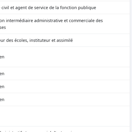
civil et agent de service de la fonction publique
on intermédiaire administrative et commerciale des
ses
ur des écoles, instituteur et assimilé
ien
ien
ien
ien