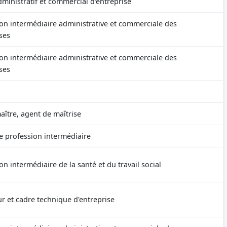
ministratif et commercial d'entreprise
on intermédiaire administrative et commerciale des
ses
on intermédiaire administrative et commerciale des
ses
ître, agent de maîtrise
e profession intermédiaire
on intermédiaire de la santé et du travail social
r et cadre technique d'entreprise