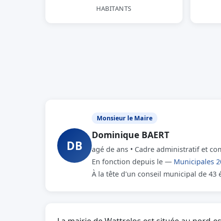
HABITANTS
Monsieur le Maire
Dominique BAERT
DB
agé de ans • Cadre administratif et co
En fonction depuis le —
Municipales 2
À la tête d'un conseil municipal de 43 