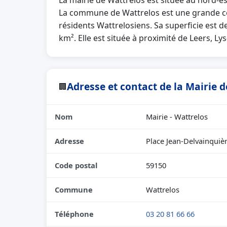
La mairie de Wattrelos est située au nord-e
La commune de Wattrelos est une grande c
résidents Wattrelosiens. Sa superficie est 
km². Elle est située à proximité de Leers, Ly
Adresse et contact de la Mairie 
🏢
Nom
Mairie - Wattrelos
Adresse
Place Jean-Delvainquiè
Code postal
59150
Commune
Wattrelos
Téléphone
03 20 81 66 66