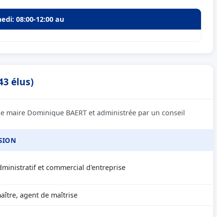
edi: 08:00-12:00 au
43 élus)
 le maire Dominique BAERT et administrée par un conseil
SION
ministratif et commercial d'entreprise
ître, agent de maîtrise