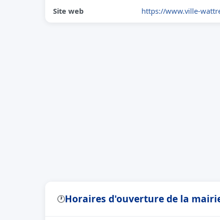
Site web
https://www.ville-wattre
Horaires d'ouverture de la mairi
🕐