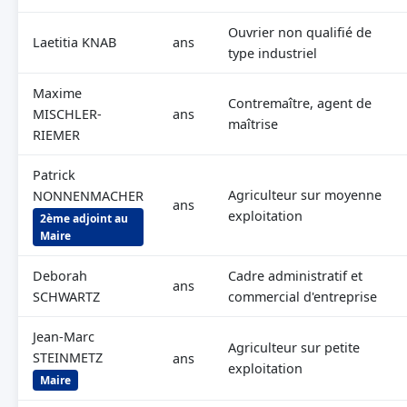
Ouvrier non qualifié de
Laetitia KNAB
ans
type industriel
Maxime
Contremaître, agent de
MISCHLER-
ans
maîtrise
RIEMER
Patrick
Agriculteur sur moyenne
NONNENMACHER
ans
exploitation
2ème adjoint au
Maire
Deborah
Cadre administratif et
ans
SCHWARTZ
commercial d'entreprise
Jean-Marc
Agriculteur sur petite
STEINMETZ
ans
exploitation
Maire