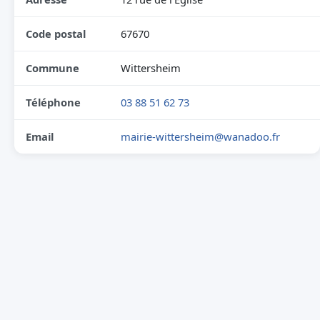
Code postal
67670
Commune
Wittersheim
Téléphone
03 88 51 62 73
Email
mairie-wittersheim@wanadoo.fr