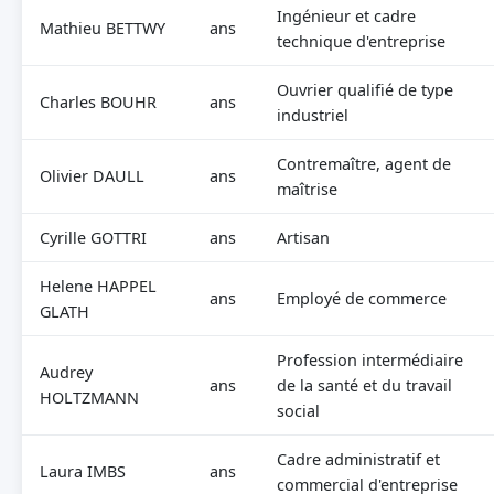
Ingénieur et cadre
Mathieu BETTWY
ans
technique d'entreprise
Ouvrier qualifié de type
Charles BOUHR
ans
industriel
Contremaître, agent de
Olivier DAULL
ans
maîtrise
Cyrille GOTTRI
ans
Artisan
Helene HAPPEL
ans
Employé de commerce
GLATH
Profession intermédiaire
Audrey
ans
de la santé et du travail
HOLTZMANN
social
Cadre administratif et
Laura IMBS
ans
commercial d'entreprise