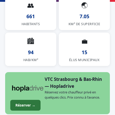
👥
🌏
661
7.05
HABITANTS
KM² DE SUPERFICIE
🏙
💼
94
15
HAB/KM²
ÉLUS MUNICIPAUX
VTC Strasbourg & Bas-Rhin
— Hopladrive
Réservez votre chauffeur privé en
quelques clics. Prix connu à l'avance.
Réserver →