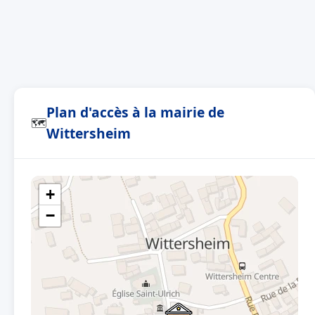
Plan d'accès à la mairie de
🗺
Wittersheim
+
−