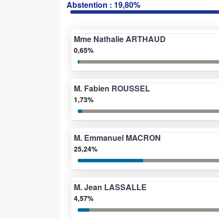
Abstention : 19,80%
Mme Nathalie ARTHAUD
0,65%
M. Fabien ROUSSEL
1,73%
M. Emmanuel MACRON
25,24%
M. Jean LASSALLE
4,57%