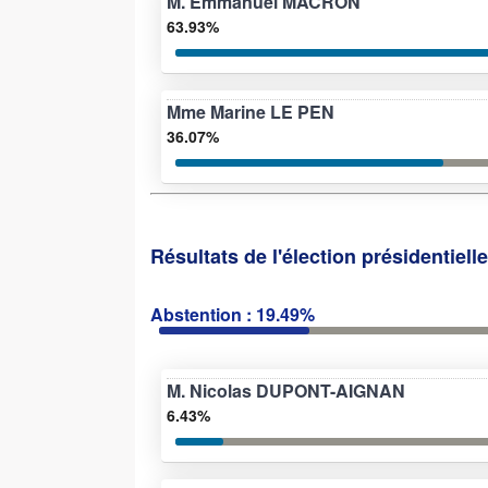
M. Emmanuel MACRON
63.93%
Mme Marine LE PEN
36.07%
Résultats de l'élection présidentiell
Abstention : 19.49%
M. Nicolas DUPONT-AIGNAN
6.43%