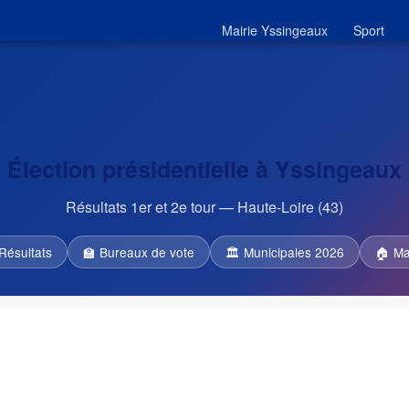
Mairie Yssingeaux
Sport
Élection présidentielle à Yssingeaux
Résultats 1er et 2e tour — Haute-Loire (43)
Résultats
🏫 Bureaux de vote
🏛 Municipales 2026
🏠 Ma