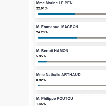
Mme Marine LE PEN
22.91%
M. Emmanuel MACRON
24.23%
M. Benoît HAMON
5.35%
Mme Nathalie ARTHAUD
0.92%
M. Philippe POUTOU
1.45%