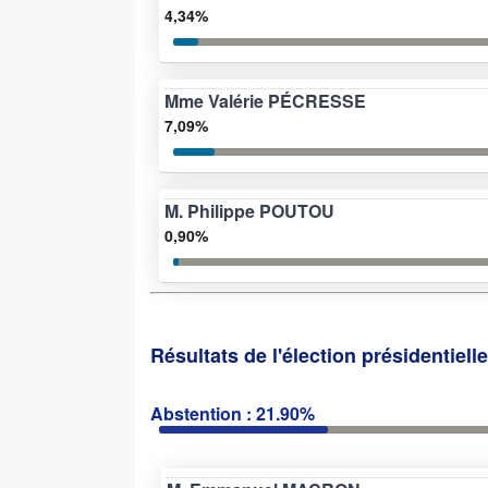
4,34%
Mme Valérie PÉCRESSE
7,09%
M. Philippe POUTOU
0,90%
Résultats de l'élection présidentiell
Abstention : 21.90%