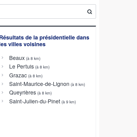
Résultats de la présidentielle dans
les villes voisines
Beaux
(à 8 km)
Le Pertuis
(à 8 km)
Grazac
(à 8 km)
Saint-Maurice-de-Lignon
(à 8 km)
Queyrières
(à 8 km)
Saint-Julien-du-Pinet
(à 9 km)