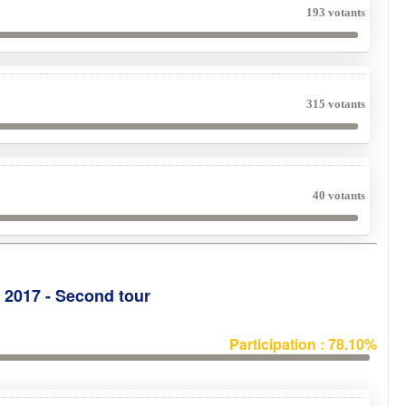
193 votants
315 votants
40 votants
e 2017 - Second tour
Participation : 78.10%