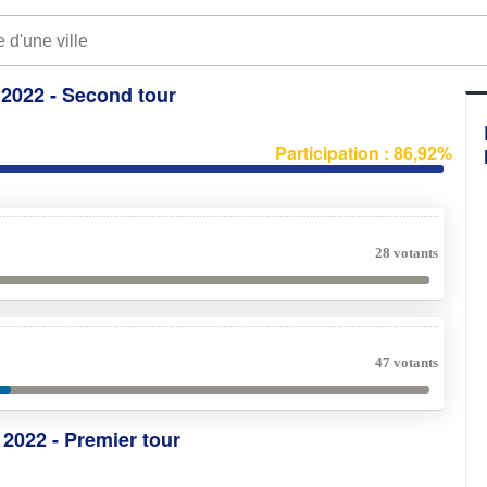
e 2022 - Second tour
Participation : 86,92%
28 votants
47 votants
e 2022 - Premier tour