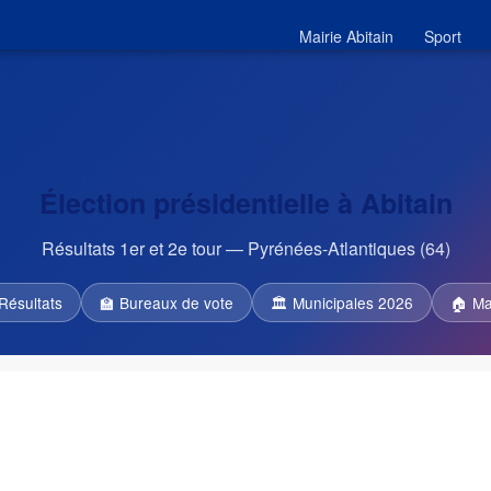
Mairie Abitain
Sport
Élection présidentielle à Abitain
Résultats 1er et 2e tour — Pyrénées-Atlantiques (64)
Résultats
🏫 Bureaux de vote
🏛 Municipales 2026
🏠 Ma