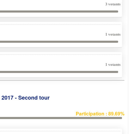
3 votants
1 votants
1 votants
e 2017 - Second tour
Participation : 89.69%