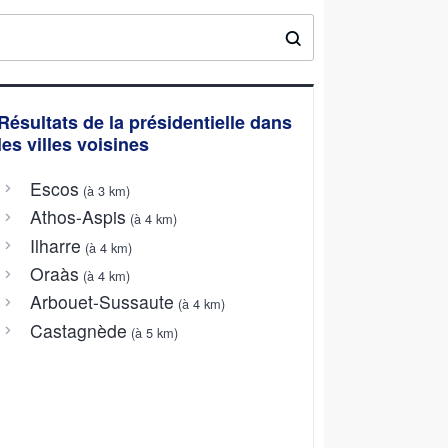
Résultats de la présidentielle dans
les villes voisines
Escos
(à 3 km)
Athos-Aspis
(à 4 km)
Ilharre
(à 4 km)
Oraàs
(à 4 km)
Arbouet-Sussaute
(à 4 km)
Castagnède
(à 5 km)