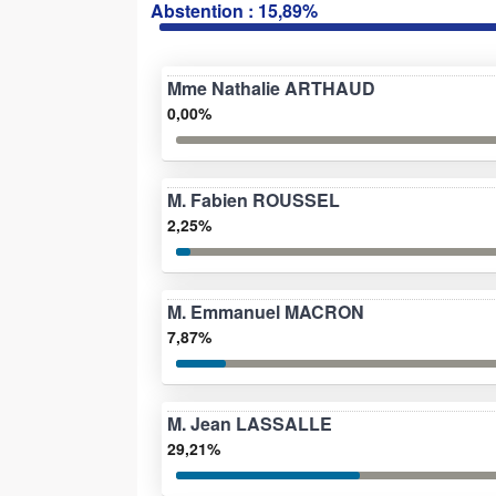
Abstention : 15,89%
Mme Nathalie ARTHAUD
0,00%
M. Fabien ROUSSEL
2,25%
M. Emmanuel MACRON
7,87%
M. Jean LASSALLE
29,21%