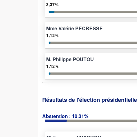
3,37%
Mme Valérie PÉCRESSE
1,12%
M. Philippe POUTOU
1,12%
Résultats de l'élection présidentiell
Abstention : 10.31%