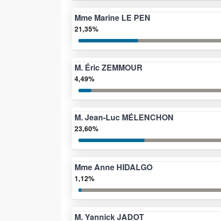
Mme Marine LE PEN
21,35%
M. Éric ZEMMOUR
4,49%
M. Jean-Luc MÉLENCHON
23,60%
Mme Anne HIDALGO
1,12%
M. Yannick JADOT