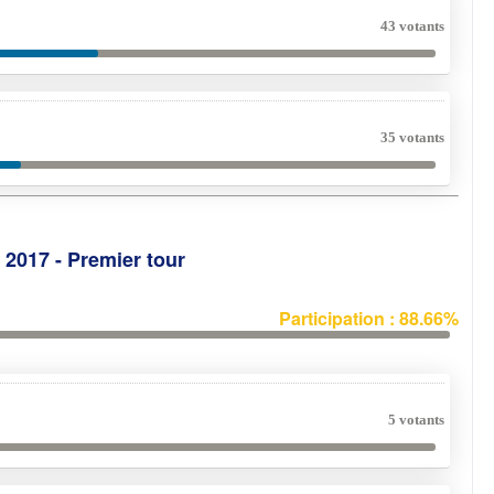
43 votants
35 votants
e 2017 - Premier tour
Participation : 88.66%
5 votants