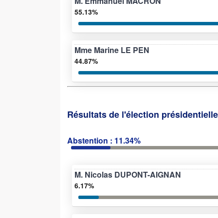
M. Emmanuel MACRON
55.13%
Mme Marine LE PEN
44.87%
Résultats de l'élection présidentiell
Abstention : 11.34%
M. Nicolas DUPONT-AIGNAN
6.17%