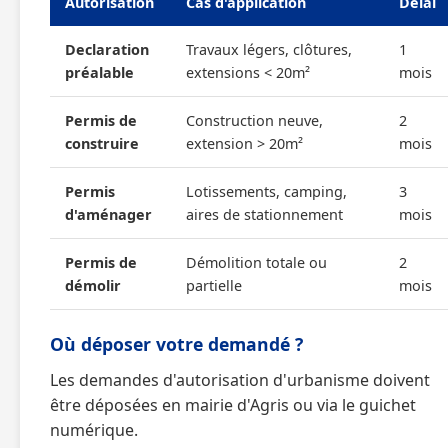
Autorisation
Cas d'application
Délai
Declaration
Travaux légers, clôtures,
1
préalable
extensions < 20m²
mois
Permis de
Construction neuve,
2
construire
extension > 20m²
mois
Permis
Lotissements, camping,
3
d'aménager
aires de stationnement
mois
Permis de
Démolition totale ou
2
démolir
partielle
mois
Où déposer votre demandé ?
Les demandes d'autorisation d'urbanisme doivent
être déposées en mairie d'Agris ou via le guichet
numérique.