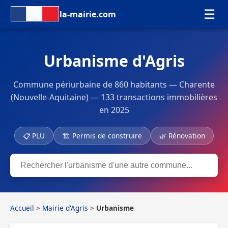
☰
la-mairie.com
Urbanisme d'Agris
Commune périurbaine de 860 habitants — Charente
(Nouvelle-Aquitaine) — 133 transactions immobilières
en 2025
📋 PLU
🏗 Permis de construire
🌿 Rénovation
Accueil
>
Mairie d'Agris
>
Urbanisme