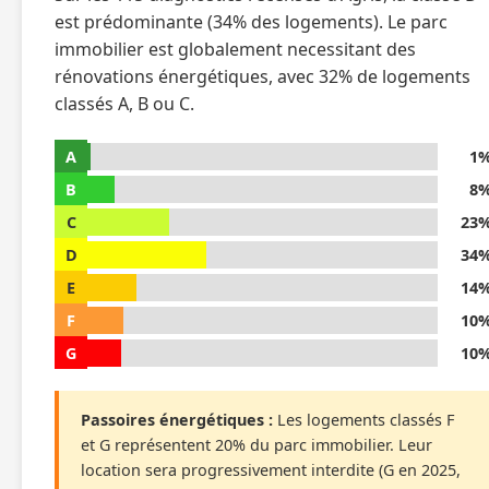
est prédominante (34% des logements). Le parc
immobilier est globalement necessitant des
rénovations énergétiques, avec 32% de logements
classés A, B ou C.
A
1
B
8
C
23
D
34
E
14
F
10
G
10
Passoires énergétiques :
Les logements classés F
et G représentent 20% du parc immobilier. Leur
location sera progressivement interdite (G en 2025,