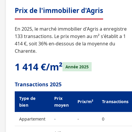
Prix de l'immobilier d'Agris
En 2025, le marché immobilier d'Agris a enregistre
133 transactions. Le prix moyen au m² s'établit a 1
414 €, soit 36% en-dessous de la moyenne du
Charente.
1 414 €/m²
Année 2025
Transactions 2025
Type de
Prix
Prix/m²
Transactions
bien
moyen
Appartement
-
-
0