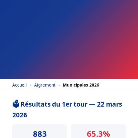
Accueil
›
Aigremont
›
Municipales 2026
🗳️ Résultats du 1er tour — 22 mars
2026
883
65.3%