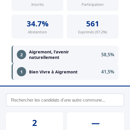
Inscrits
Participation
34.7%
561
Abstention
Exprimés (97.2%)
Aigremont, l'avenir
58,5%
2
naturellement
41,5%
1
Bien Vivre à Aigremont
2
—