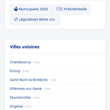
🗳️ Municipales 2020
🇫🇷 Présidentielle
📋 Législatives 6ème circ.
Villes voisines
Chambourcy
1 km
Poissy
3 km
Saint-Nom-la-Bretèche
5 km
Villennes-sur-Seine
5 km
Feucherolles
5 km
Orgeval
6 km