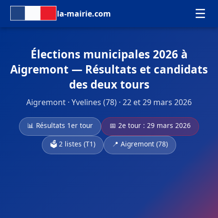
☰
la-mairie.com
Élections municipales 2026 à
Aigremont — Résultats et candidats
des deux tours
Aigremont · Yvelines (78) · 22 et 29 mars 2026
📊 Résultats 1er tour
📅 2e tour : 29 mars 2026
🗳️ 2 listes (T1)
📍 Aigremont (78)