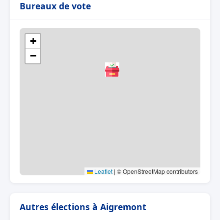
Bureaux de vote
+
−
Leaflet
|
© OpenStreetMap contributors
Autres élections à Aigremont