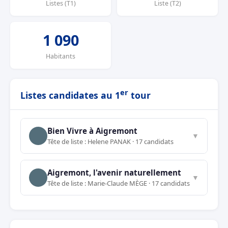
Listes (T1)
Liste (T2)
1 090
Habitants
er
Listes candidates au 1
tour
Bien Vivre à Aigremont
▼
Tête de liste : Helene PANAK · 17 candidats
Aigremont, l'avenir naturellement
▼
Tête de liste : Marie-Claude MÈGE · 17 candidats