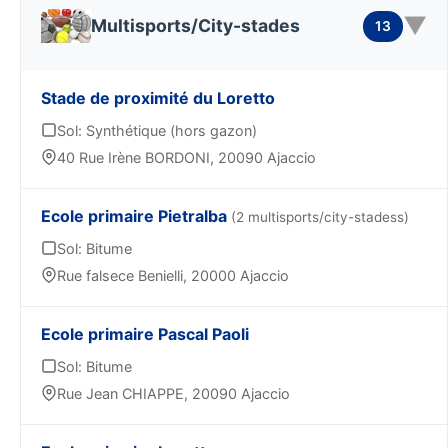
▼
Multisports/City-stades
13
Stade de proximité du Loretto
Sol: Synthétique (hors gazon)
40 Rue Irène BORDONI, 20090 Ajaccio
Ecole primaire Pietralba
(2 multisports/city-stadess)
Sol: Bitume
Rue falsece Benielli, 20000 Ajaccio
Ecole primaire Pascal Paoli
Sol: Bitume
Rue Jean CHIAPPE, 20090 Ajaccio