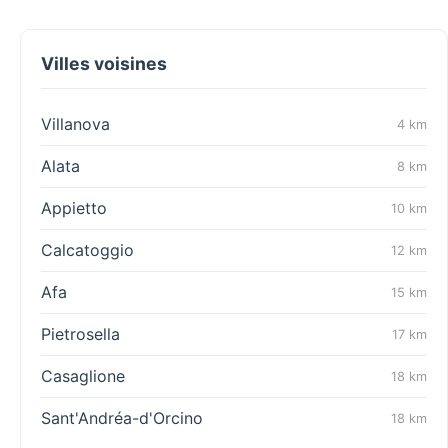
Villes voisines
Villanova
4 km
Alata
8 km
Appietto
10 km
Calcatoggio
12 km
Afa
15 km
Pietrosella
17 km
Casaglione
18 km
Sant'Andréa-d'Orcino
18 km