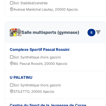
Sol: Stabilisé/cendrée
Avenue Maréchal Liautey, 20000 Ajaccio
▼
Salle multisports (gymnase)
8
Complexe Sportif Pascal Rossini
Sol: Synthétique (hors gazon)
Bd. Pascal Rossini, 20000 Ajaccio
U PALATINU
Sol: Synthétique (hors gazon)
STILETTO, 20000 Ajaccio
Centre du Sport de la Jeunesse de Corse