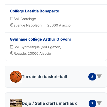
Collège Laetitia Bonaparte
Sol: Carrelage
avenue Napoléon III, 20000 Ajaccio
Gymnase collège Arthur Giovoni
Sol: Synthétique (hors gazon)
Rocade, 20000 Ajaccio
▼
Terrain de basket-ball
8
▼
Dojo / Salle d'arts martiaux
7