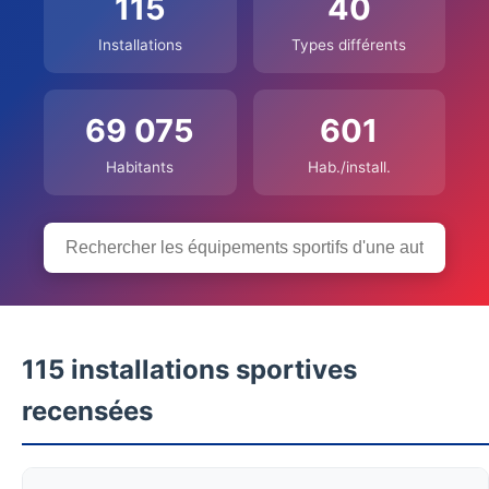
115
40
Installations
Types différents
69 075
601
Habitants
Hab./install.
115 installations sportives
recensées