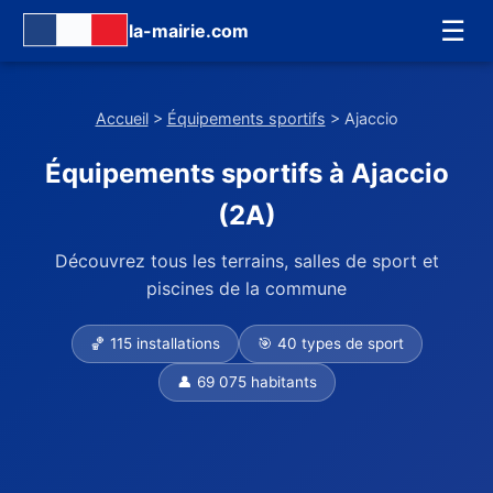
☰
la-mairie.com
Accueil
>
Équipements sportifs
> Ajaccio
Équipements sportifs à Ajaccio
(2A)
Découvrez tous les terrains, salles de sport et
piscines de la commune
🏀 115 installations
🎯 40 types de sport
👤 69 075 habitants