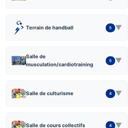
▼
Terrain de handball
5
Salle de
▼
5
musculation/cardiotraining
▼
Salle de culturisme
4
▼
Salle de cours collectifs
4