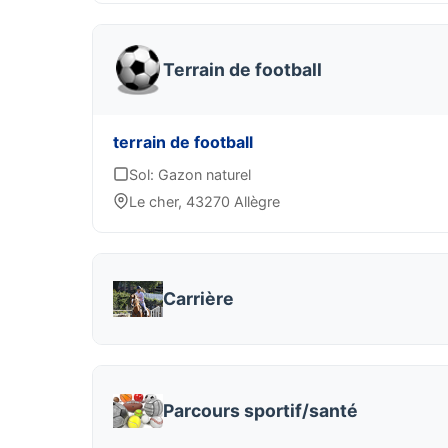
Terrain de football
terrain de football
Sol: Gazon naturel
Le cher, 43270 Allègre
Carrière
Parcours sportif/santé