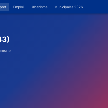
port
Emploi
Urbanisme
Municipales 2026
43)
ommune