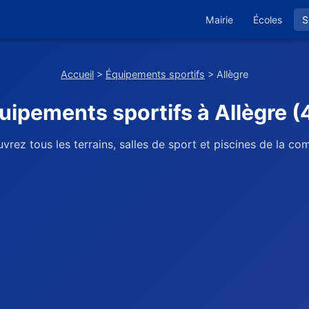
Mairie
Écoles
S
Accueil
>
Équipements sportifs
> Allègre
uipements sportifs à Allègre (
vrez tous les terrains, salles de sport et piscines de la c