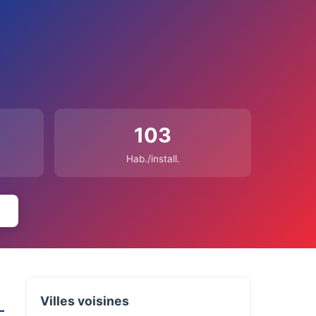
103
Hab./install.
Villes voisines