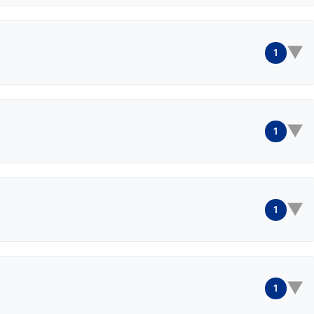
▼
1
▼
1
▼
1
▼
1