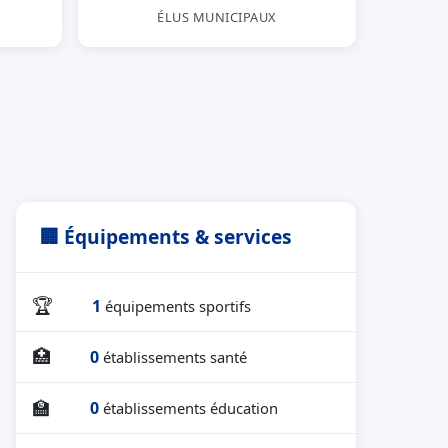
ÉLUS MUNICIPAUX
🏢 Équipements & services
🏆
1
équipements sportifs
🏥
0
établissements santé
🏫
0
établissements éducation