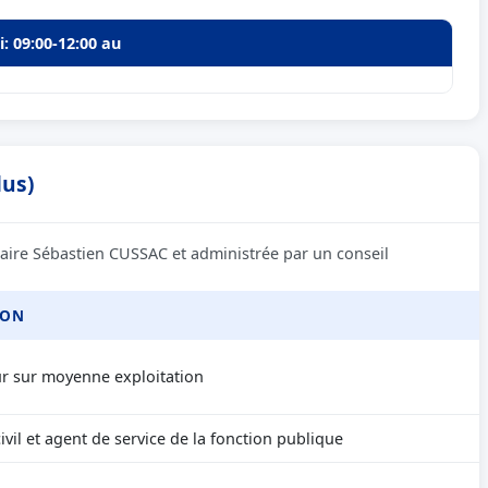
i: 09:00-12:00 au
lus)
maire Sébastien CUSSAC et administrée par un conseil
ION
ur sur moyenne exploitation
vil et agent de service de la fonction publique