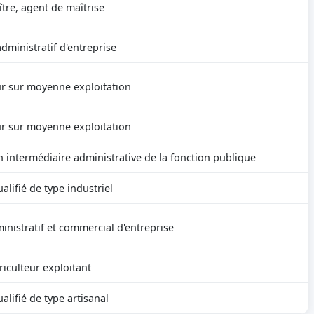
tre, agent de maîtrise
dministratif d'entreprise
ur sur moyenne exploitation
ur sur moyenne exploitation
n intermédiaire administrative de la fonction publique
alifié de type industriel
inistratif et commercial d'entreprise
riculteur exploitant
alifié de type artisanal