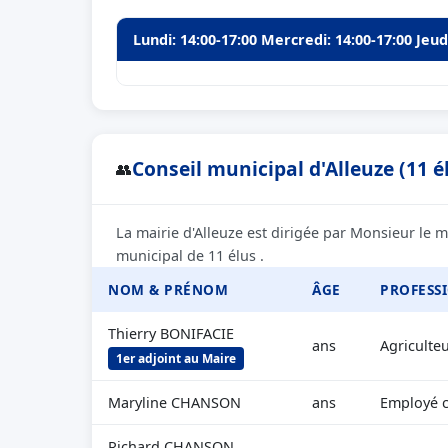
Lundi: 14:00-17:00 Mercredi: 14:00-17:00 Jeud
Conseil municipal d'Alleuze (11 é
👥
La mairie d'Alleuze est dirigée par Monsieur le 
municipal de 11 élus .
NOM & PRÉNOM
ÂGE
PROFESS
Thierry BONIFACIE
ans
Agriculte
1er adjoint au Maire
Maryline CHANSON
ans
Employé ci
Richard CHANSON