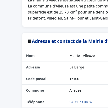
La mairie d'Alleuze est située au cœur du M
La commune d'Alleuze est une petite commu
superficie est de 25.73 km² pour une densité
Fridefont, Villedieu, Saint-Flour et Saint-Geo
Adresse et contact de la Mairie d
🏢
Nom
Mairie - Alleuze
Adresse
La Barge
Code postal
15100
Commune
Alleuze
Téléphone
04 71 73 04 87