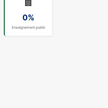
🏢
0%
Enseignement public