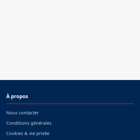
À propos
Nous contacter
Conditions générales
Cookies & vie privée