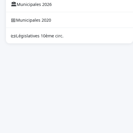
🏛
Municipales 2026
📅
Municipales 2020
📜
Législatives 10ème circ.