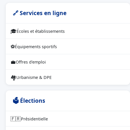
🔗 Services en ligne
🎓
Écoles et établissements
⚽
Équipements sportifs
💼
Offres d'emploi
🏘
Urbanisme & DPE
🗳 Élections
🇫🇷
Présidentielle