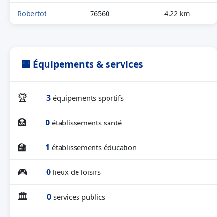
Robertot
76560
4.22 km
🏢 Équipements & services
🏆
3
équipements sportifs
🏥
0
établissements santé
🏫
1
établissements éducation
🎮
0
lieux de loisirs
🏛
0
services publics