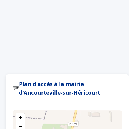
Plan d'accès à la mairie
🗺
d'Ancourteville-sur-Héricourt
+
−