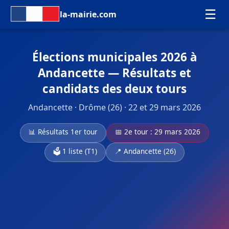
☰
la-mairie.com
Élections municipales 2026 à
Andancette — Résultats et
candidats des deux tours
Andancette · Drôme (26) · 22 et 29 mars 2026
📊 Résultats 1er tour
📅 2e tour : 29 mars 2026
🗳️ 1 liste (T1)
📍 Andancette (26)