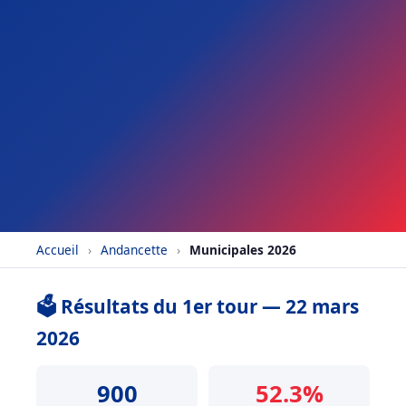
Accueil
›
Andancette
›
Municipales 2026
🗳️ Résultats du 1er tour — 22 mars
2026
900
52.3%