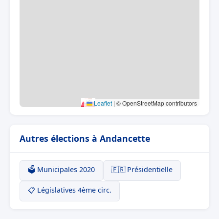
Leaflet
|
© OpenStreetMap contributors
Autres élections à Andancette
🗳️ Municipales 2020
🇫🇷 Présidentielle
📋 Législatives 4ème circ.