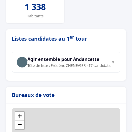
1 338
Habitants
er
Listes candidates au 1
tour
Agir ensemble pour Andancette
▼
Tête de liste : Frédéric CHENEVIER · 17 candidats
Bureaux de vote
+
−