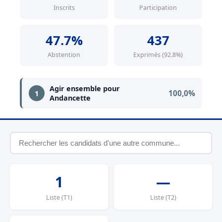
Inscrits
Participation
47.7%
437
Abstention
Exprimés (92.8%)
Agir ensemble pour
100,0%
1
Andancette
1
—
Liste (T1)
Liste (T2)