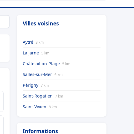
Villes voisines
Aytré
3 km
La Jarne
5 km
Châtelaillon-Plage
5 km
Salles-sur-Mer
6 km
Périgny
7 km
Saint-Rogatien
7 km
Saint-Vivien
8 km
Informations