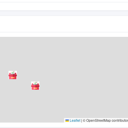
Leaflet
|
© OpenStreetMap contributo