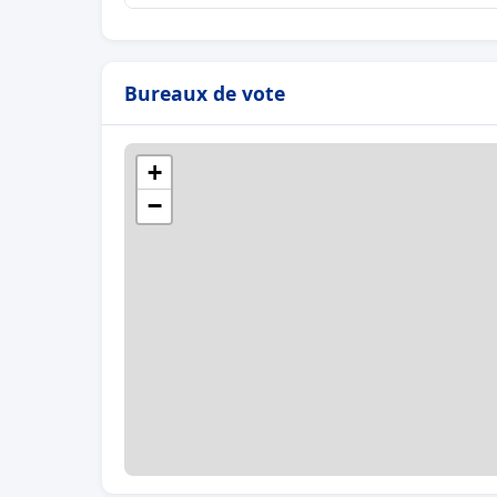
Bureaux de vote
+
−