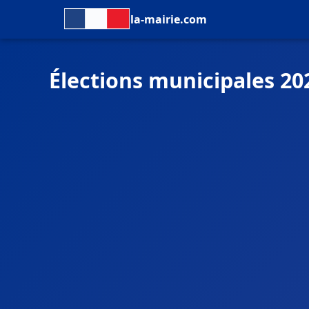
la-mairie.com
Élections municipales 20