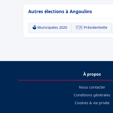
Autres élections à Angoulins
🗳️ Municipales 2020
🇫🇷 Présidentielle
À propos
Nous contacter
Conditions générales
Cookies & vie privée