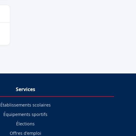
Services
Établissements scolaires
Équipements sportifs
Élections
Offres d'emploi