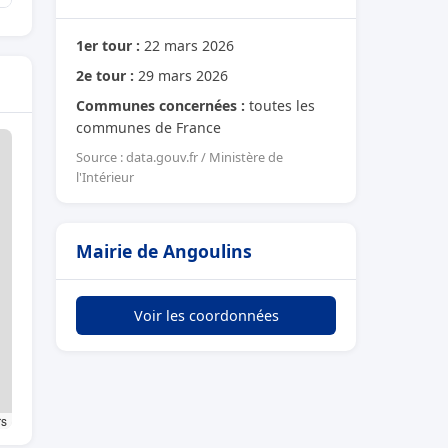
1er tour :
22 mars 2026
2e tour :
29 mars 2026
Communes concernées :
toutes les
communes de France
Source : data.gouv.fr / Ministère de
l'Intérieur
Mairie de Angoulins
Voir les coordonnées
rs