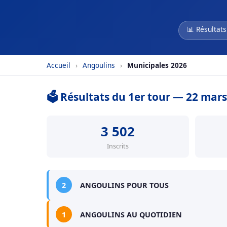
📊 Résultats
Accueil
›
Angoulins
›
Municipales 2026
🗳️ Résultats du 1er tour — 22 mar
3 502
Inscrits
2
ANGOULINS POUR TOUS
1
ANGOULINS AU QUOTIDIEN