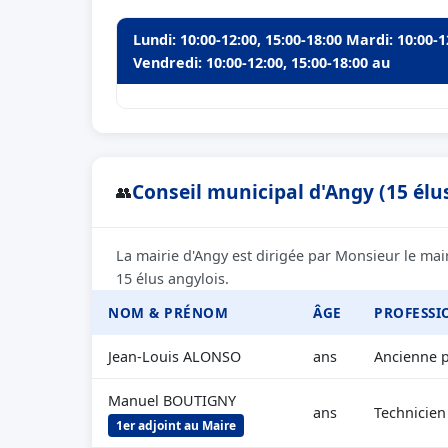
Lundi: 10:00-12:00, 15:00-18:00 Mardi: 10:00-1
Vendredi: 10:00-12:00, 15:00-18:00 au
Conseil municipal d'Angy (15 élu
👥
La mairie d'Angy est dirigée par Monsieur le mai
15 élus angylois.
NOM & PRÉNOM
ÂGE
PROFESSI
Jean-Louis ALONSO
ans
Ancienne p
Manuel BOUTIGNY
ans
Technicien
1er adjoint au Maire