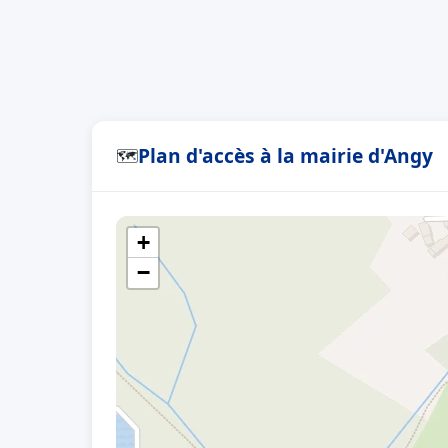
Plan d'accès à la mairie d'Angy
🗺
+
−