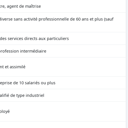
re, agent de maîtrise
iverse sans activité professionnelle de 60 ans et plus (sauf
es services directs aux particuliers
rofession intermédiaire
t et assimilé
eprise de 10 salariés ou plus
lifié de type industriel
ployé