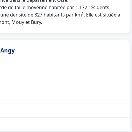
rance dans le département Oise.
 de taille moyenne habitée par 1.172 résidents
 une densité de 327 habitants par km². Elle est située à
mont, Mouy et Bury.
d'Angy