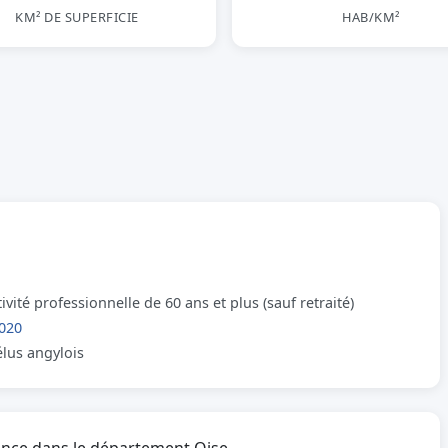
KM² DE SUPERFICIE
HAB/KM²
vité professionnelle de 60 ans et plus (sauf retraité)
020
élus angylois