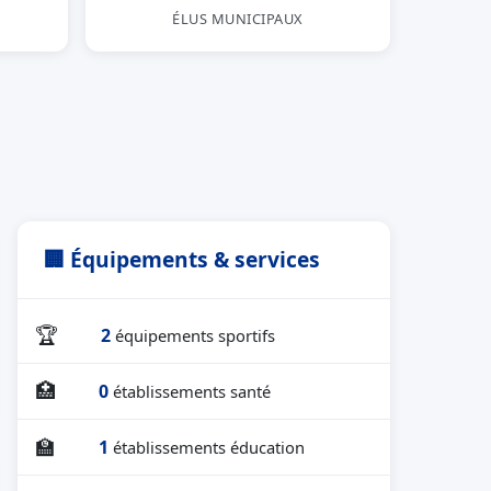
ÉLUS MUNICIPAUX
🏢 Équipements & services
🏆
2
équipements sportifs
🏥
0
établissements santé
🏫
1
établissements éducation