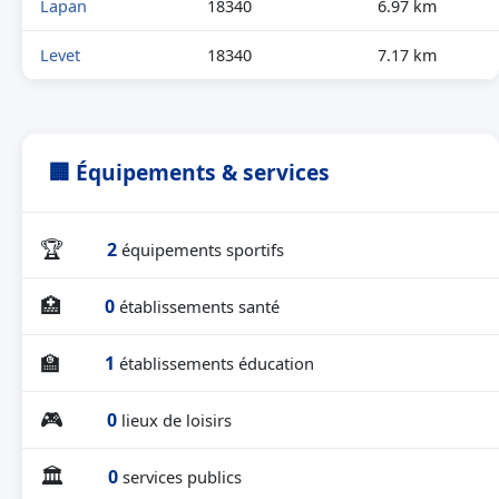
Lapan
18340
6.97 km
Levet
18340
7.17 km
🏢 Équipements & services
🏆
2
équipements sportifs
🏥
0
établissements santé
🏫
1
établissements éducation
🎮
0
lieux de loisirs
🏛
0
services publics