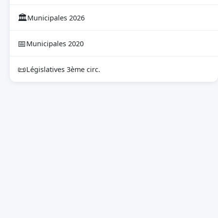
🏛
Municipales 2026
📅
Municipales 2020
📜
Législatives 3ème circ.