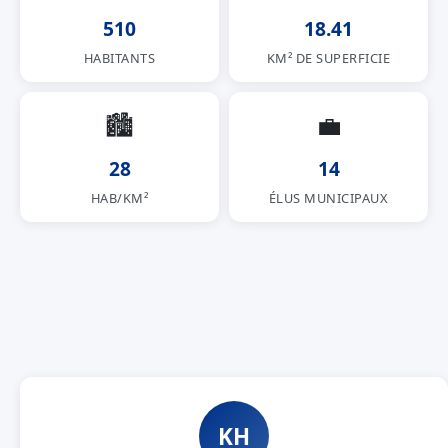
510
18.41
HABITANTS
KM² DE SUPERFICIE
🏙
💼
28
14
HAB/KM²
ÉLUS MUNICIPAUX
KH