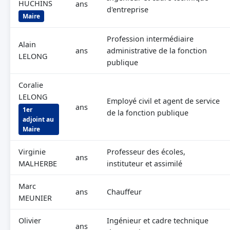
HUCHINS
ans
d'entreprise
Maire
Profession intermédiaire
Alain
ans
administrative de la fonction
LELONG
publique
Coralie
LELONG
Employé civil et agent de service
ans
1er
de la fonction publique
adjoint au
Maire
Virginie
Professeur des écoles,
ans
MALHERBE
instituteur et assimilé
Marc
ans
Chauffeur
MEUNIER
Olivier
Ingénieur et cadre technique
ans