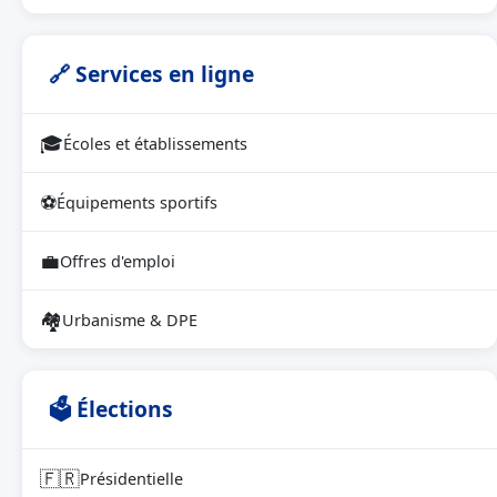
🔗 Services en ligne
🎓
Écoles et établissements
⚽
Équipements sportifs
💼
Offres d'emploi
🏘
Urbanisme & DPE
🗳 Élections
🇫🇷
Présidentielle