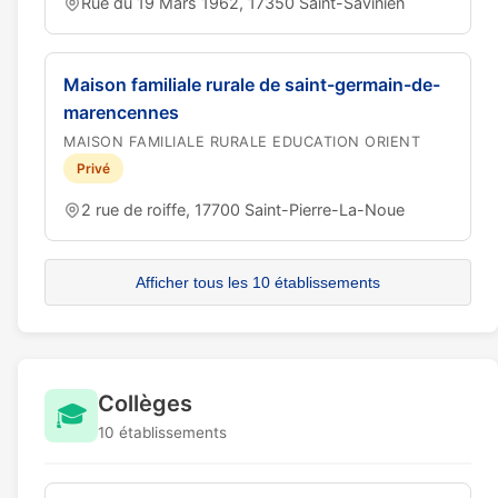
Rue du 19 Mars 1962, 17350 Saint-Savinien
Maison familiale rurale de saint-germain-de-
marencennes
MAISON FAMILIALE RURALE EDUCATION ORIENT
Privé
2 rue de roiffe, 17700 Saint-Pierre-La-Noue
Afficher tous les 10 établissements
Collèges
🎓
10 établissements