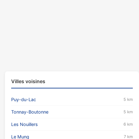
Villes voisines
Puy-du-Lac
5 km
Tonnay-Boutonne
5 km
Les Nouillers
6 km
Le Mung
7 km