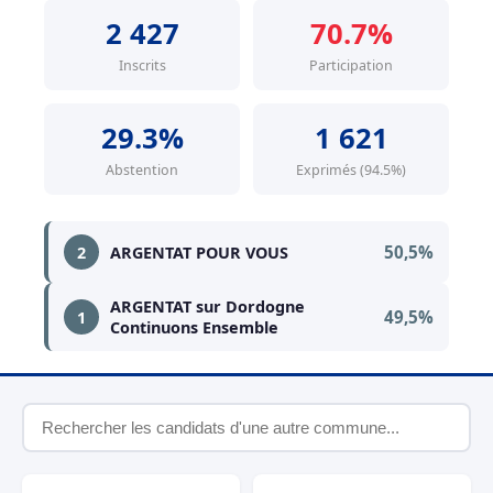
2 427
70.7%
Inscrits
Participation
29.3%
1 621
Abstention
Exprimés (94.5%)
50,5%
2
ARGENTAT POUR VOUS
ARGENTAT sur Dordogne
49,5%
1
Continuons Ensemble