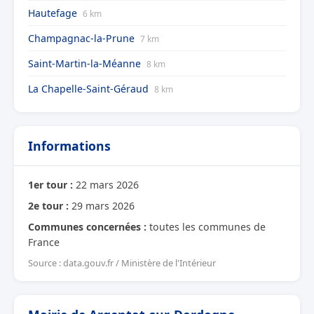
Hautefage
6 km
Champagnac-la-Prune
7 km
Saint-Martin-la-Méanne
8 km
La Chapelle-Saint-Géraud
8 km
Informations
1er tour :
22 mars 2026
2e tour :
29 mars 2026
Communes concernées :
toutes les communes de
France
Source : data.gouv.fr / Ministère de l'Intérieur