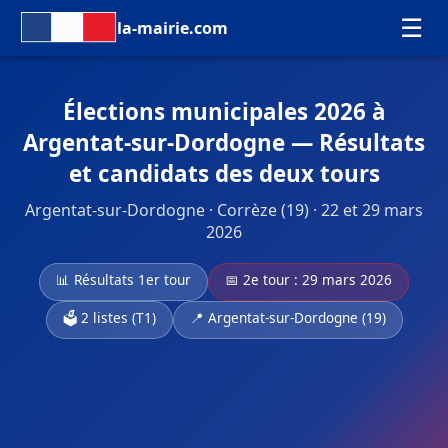
☰
la-mairie.com
Élections municipales 2026 à
Argentat-sur-Dordogne — Résultats
et candidats des deux tours
Argentat-sur-Dordogne · Corrèze (19) · 22 et 29 mars
2026
📊 Résultats 1er tour
📅 2e tour : 29 mars 2026
🗳️ 2 listes (T1)
📍 Argentat-sur-Dordogne (19)