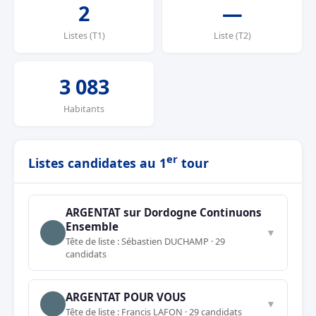
2
—
Listes (T1)
Liste (T2)
3 083
Habitants
er
Listes candidates au 1
tour
ARGENTAT sur Dordogne Continuons
Ensemble
▼
Tête de liste : Sébastien DUCHAMP · 29
candidats
ARGENTAT POUR VOUS
▼
Tête de liste : Francis LAFON · 29 candidats