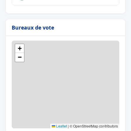
Bureaux de vote
+
−
Leaflet
|
© OpenStreetMap contributors