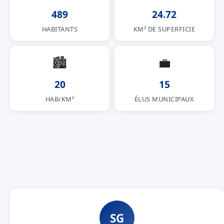
489
24.72
HABITANTS
KM² DE SUPERFICIE
🏙
💼
20
15
HAB/KM²
ÉLUS MUNICIPAUX
SG