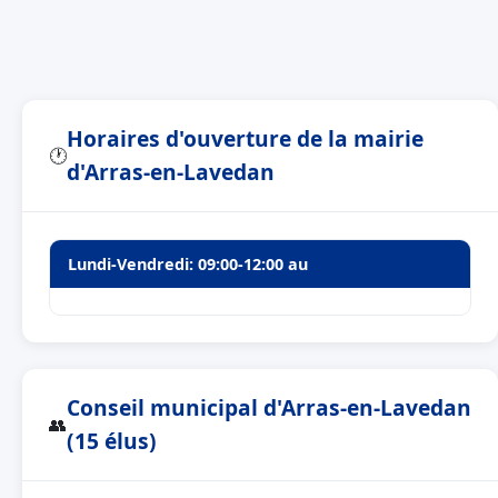
Horaires d'ouverture de la mairie
🕐
d'Arras-en-Lavedan
Lundi-Vendredi: 09:00-12:00 au
Conseil municipal d'Arras-en-Lavedan
👥
(15 élus)