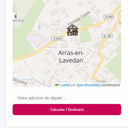
Leaflet
|
©
OpenStreetMap
contributors
Calculer l'itinéraire