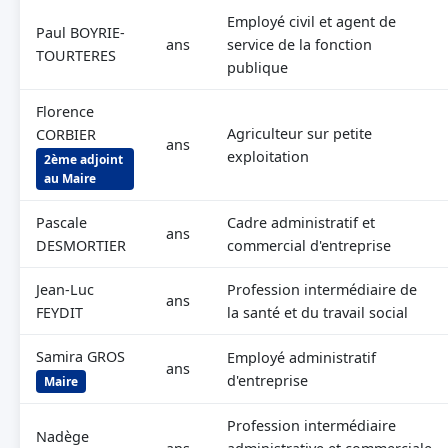
Employé civil et agent de
Paul BOYRIE-
ans
service de la fonction
TOURTERES
publique
Florence
Agriculteur sur petite
CORBIER
ans
exploitation
2ème adjoint
au Maire
Pascale
Cadre administratif et
ans
DESMORTIER
commercial d'entreprise
Jean-Luc
Profession intermédiaire de
ans
FEYDIT
la santé et du travail social
Samira GROS
Employé administratif
ans
d'entreprise
Maire
Profession intermédiaire
Nadège