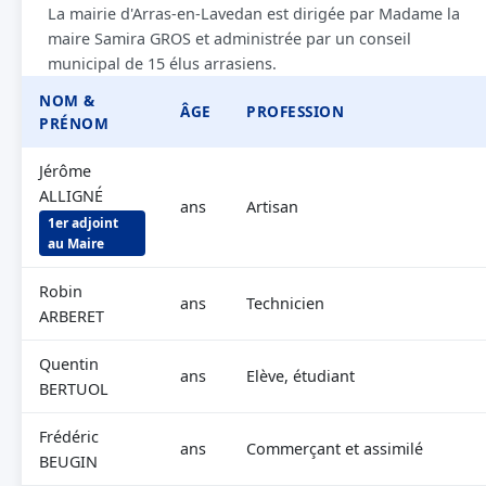
La mairie d'Arras-en-Lavedan est dirigée par Madame la
maire Samira GROS et administrée par un conseil
municipal de 15 élus arrasiens.
NOM &
ÂGE
PROFESSION
PRÉNOM
Jérôme
ALLIGNÉ
ans
Artisan
1er adjoint
au Maire
Robin
ans
Technicien
ARBERET
Quentin
ans
Elève, étudiant
BERTUOL
Frédéric
ans
Commerçant et assimilé
BEUGIN