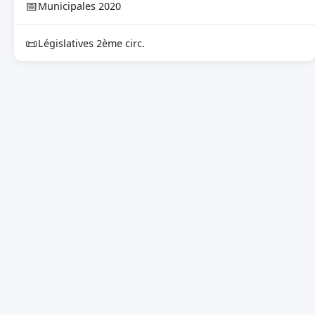
📅
Municipales 2020
📜
Législatives 2ème circ.