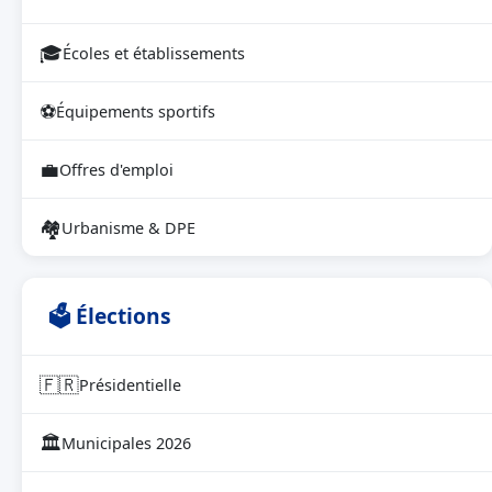
🎓
Écoles et établissements
⚽
Équipements sportifs
💼
Offres d'emploi
🏘
Urbanisme & DPE
🗳 Élections
🇫🇷
Présidentielle
🏛
Municipales 2026