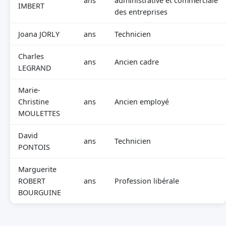
ans
administrative et commerciale
IMBERT
des entreprises
Joana JORLY
ans
Technicien
Charles
ans
Ancien cadre
LEGRAND
Marie-
Christine
ans
Ancien employé
MOULETTES
David
ans
Technicien
PONTOIS
Marguerite
ROBERT
ans
Profession libérale
BOURGUINE