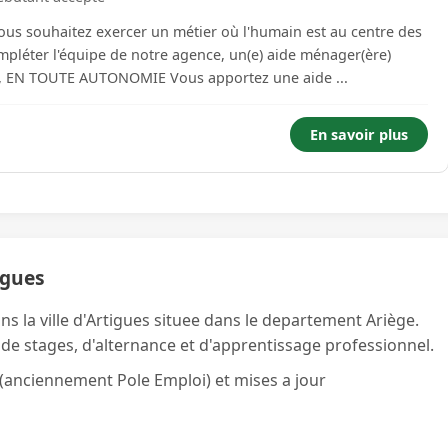
pléter l'équipe de notre agence, un(e) aide ménager(ère)
intervenant sur le secteur de . VOS MISSIONS, EN TOUTE AUTONOMIE Vous apportez une aide ...
En savoir plus
igues
ns la ville d'Artigues situee dans le departement Ariège.
 de stages, d'alternance et d'apprentissage professionnel.
(anciennement Pole Emploi) et mises a jour