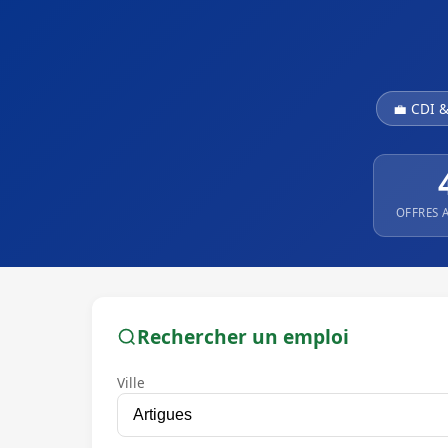
💼 CDI 
OFFRES 
Rechercher un emploi
Ville