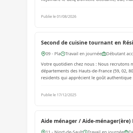
Publie le 01/08/2026
Second de cuisine tournant en Rés
09 - Pla
Travail en journée
Débutant acc
Votre quotidien chez nous : Nous recrutons no
départements des Hauts-de-France (59, 02, 80,
residents qui apprécient le goût authentique d
Publie le 17/12/2025
Aide ménager / Aide-ménager(ère) 
11 - Niort-de-Sault
Travail en journée
Dé