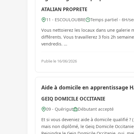
ATALIAN PROPRETE
11 - ESCOULOUBRE
Temps partiel - 6H/se
Vous nettoierez les locaux dans une galerie 
différents. Vous travaillerez 3 fois 2h semai
vendredis. ...
Publie le 16/06/2026
Aide à domicile en apprentissage H
GEIQ DOMICILE OCCITANIE
09 - Quérigut
Débutant accepté
Et si vous deveniez aide à domicile qualifié 
mais non diplômé, le Geiq Domicile Occitanie étudie tous les CV ! Cette 