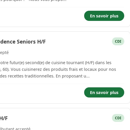
En savoir plus
idence Seniors H/F
CDI
epté
tre futur(e) second(e) de cuisine tournant (H/F) dans les
 60). Vous cuisinerez des produits frais et locaux pour nos
es recettes traditionnelles. En proposant u...
En savoir plus
H/F
CDI
butant accepté