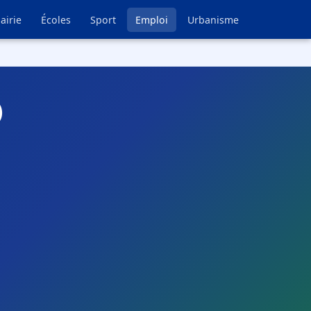
airie
Écoles
Sport
Emploi
Urbanisme
)