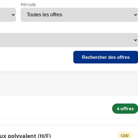
Période
Rechercher des offres
4 offres
ux polyvalent (H/F)
CDD