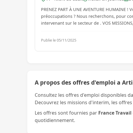
PRENEZ PART À UNE AVENTURE HUMAINE ! Vous souhaitez exercer un métier où l'humain est au centre des
préoccupations ? Nous recherchons, pour com
Publie le 05/11/2025
A propos des offres d'emploi a Art
Consultez les offres d'emploi disponibles da
Decouvrez les missions d'interim, les offres
Les offres sont fournies par
France Travail
quotidiennement.