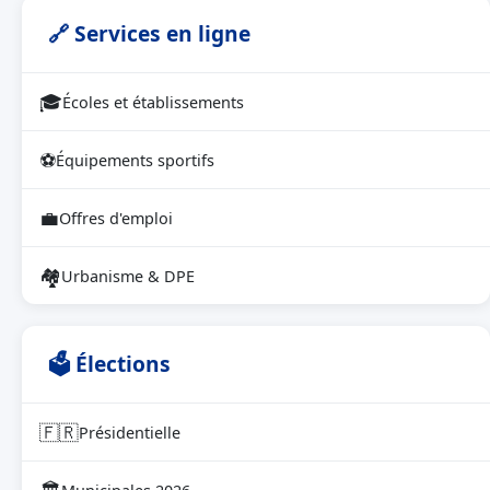
🔗 Services en ligne
🎓
Écoles et établissements
⚽
Équipements sportifs
💼
Offres d'emploi
🏘
Urbanisme & DPE
🗳 Élections
🇫🇷
Présidentielle