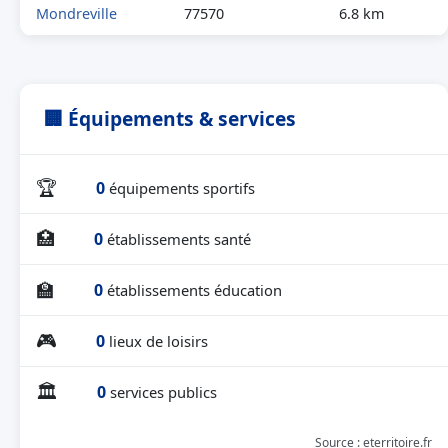
Mondreville
77570
6.8 km
🏢 Équipements & services
🏆
0
équipements sportifs
🏥
0
établissements santé
🏫
0
établissements éducation
🎮
0
lieux de loisirs
🏛
0
services publics
Source : eterritoire.fr