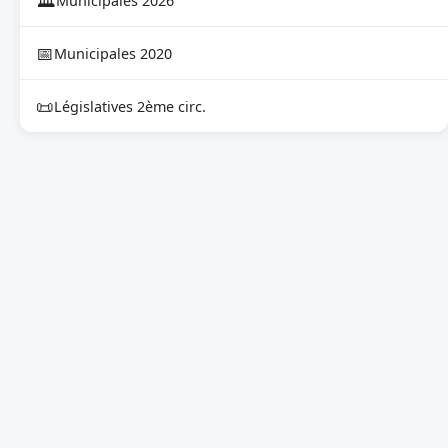
🏛
Municipales 2026
📅
Municipales 2020
📜
Législatives 2ème circ.