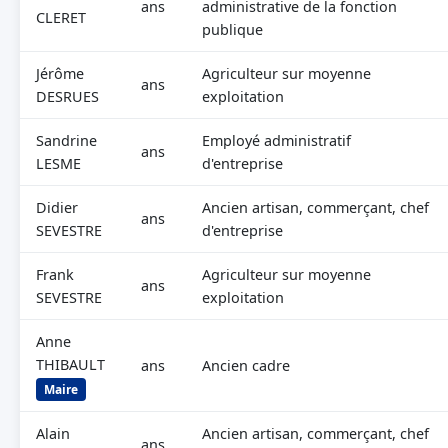
ans
administrative de la fonction
CLERET
publique
Jérôme
Agriculteur sur moyenne
ans
DESRUES
exploitation
Sandrine
Employé administratif
ans
LESME
d'entreprise
Didier
Ancien artisan, commerçant, chef
ans
SEVESTRE
d'entreprise
Frank
Agriculteur sur moyenne
ans
SEVESTRE
exploitation
Anne
THIBAULT
ans
Ancien cadre
Maire
Alain
Ancien artisan, commerçant, chef
ans