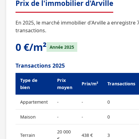
Prix de l'immobilier d'Arville
En 2025, le marché immobilier d'Arville a enregistre 
transactions.
0 €/m²
Année 2025
Transactions 2025
Type de
Prix
Prix/m²
Transactions
bien
moyen
Appartement
-
-
0
Maison
-
-
0
20 000
Terrain
438 €
3
€