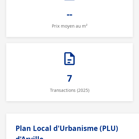
--
Prix moyen au m²
7
Transactions (2025)
Plan Local d'Urbanisme (PLU)