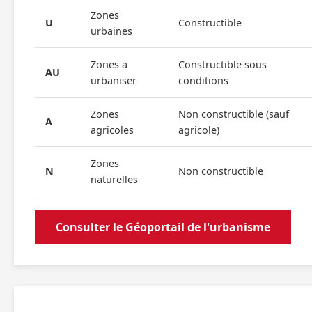
Zones
U
Constructible
urbaines
Zones a
Constructible sous
AU
urbaniser
conditions
Zones
Non constructible (sauf
A
agricoles
agricole)
Zones
N
Non constructible
naturelles
Consulter le Géoportail de l'urbanisme