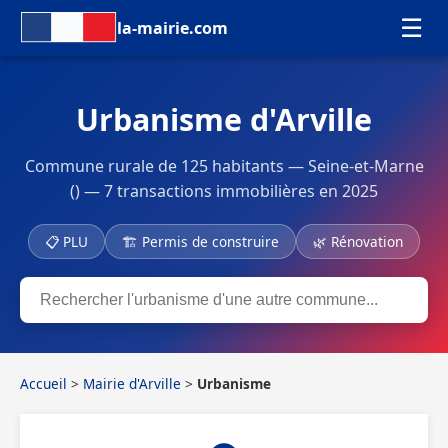
☰
la-mairie.com
Urbanisme d'Arville
Commune rurale de 125 habitants — Seine-et-Marne
() — 7 transactions immobilières en 2025
📋 PLU
🏗 Permis de construire
🌿 Rénovation
Accueil
>
Mairie d'Arville
>
Urbanisme