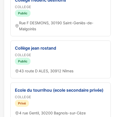
Collège frédéric desmons
COLLEGE
Public
Rue F DESMONS, 30190 Saint-Geniès-de-
Malgoirès
Collège jean rostand
COLLEGE
Public
43 route D ALES, 30912 Nîmes
Ecole du tourrihou (ecole secondaire privée)
COLLEGE
Privé
4 rue Gentil, 30200 Bagnols-sur-Cèze