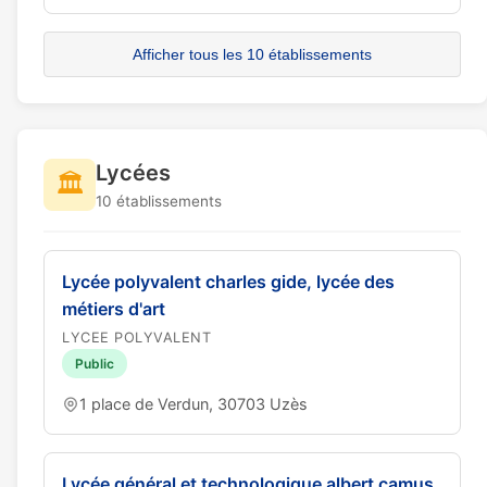
Afficher tous les 10 établissements
Lycées
🏛️
10 établissements
Lycée polyvalent charles gide, lycée des
métiers d'art
LYCEE POLYVALENT
Public
1 place de Verdun, 30703 Uzès
Lycée général et technologique albert camus