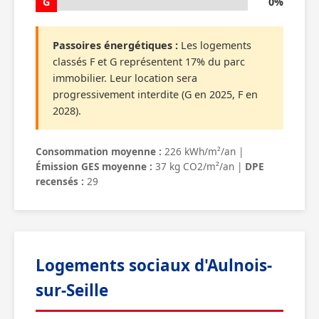
G
0%
Passoires énergétiques :
Les logements
classés F et G représentent 17% du parc
immobilier. Leur location sera
progressivement interdite (G en 2025, F en
2028).
Consommation moyenne :
226 kWh/m²/an |
Émission GES moyenne :
37 kg CO2/m²/an |
DPE
recensés :
29
Logements sociaux d'Aulnois-
sur-Seille