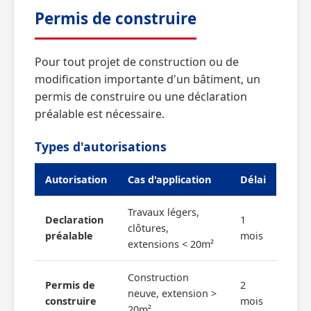
Permis de construire
Pour tout projet de construction ou de
modification importante d'un bâtiment, un
permis de construire ou une déclaration
préalable est nécessaire.
Types d'autorisations
Autorisation
Cas d'application
Délai
Travaux légers,
Declaration
1
clôtures,
préalable
mois
extensions < 20m²
Construction
Permis de
2
neuve, extension >
construire
mois
20m²