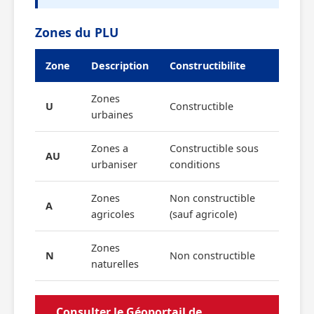
Zones du PLU
Zone
Description
Constructibilite
Zones
U
Constructible
urbaines
Zones a
Constructible sous
AU
urbaniser
conditions
Zones
Non constructible
A
agricoles
(sauf agricole)
Zones
N
Non constructible
naturelles
Consulter le Géoportail de