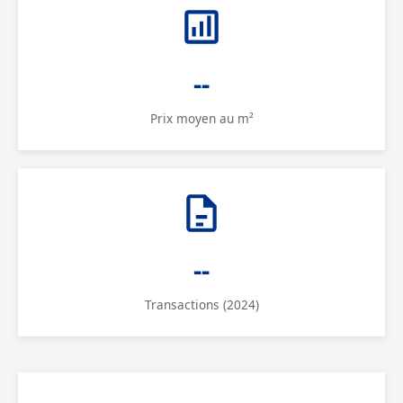
--
Prix moyen au m²
--
Transactions (2024)