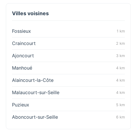
Villes voisines
Fossieux
1 km
Craincourt
2 km
Ajoncourt
3 km
Manhoué
4 km
Alaincourt-la-Côte
4 km
Malaucourt-sur-Seille
4 km
Puzieux
5 km
Aboncourt-sur-Seille
6 km