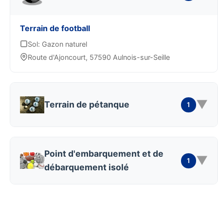
Terrain de football
Sol: Gazon naturel
Route d'Ajoncourt, 57590 Aulnois-sur-Seille
▼
Terrain de pétanque
1
Point d'embarquement et de
▼
1
débarquement isolé