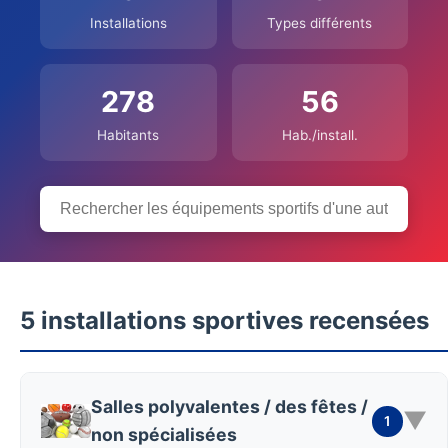
Installations
Types différents
278
56
Habitants
Hab./install.
5 installations sportives recensées
Salles polyvalentes / des fêtes /
▼
1
non spécialisées