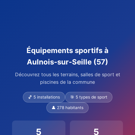
Équipements sportifs à
Aulnois-sur-Seille (57)
Découvrez tous les terrains, salles de sport et
piscines de la commune
🏀 5 installations
🎯 5 types de sport
👤 278 habitants
5
5