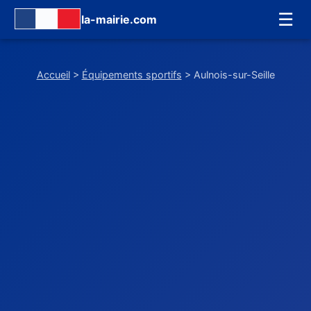
☰
la-mairie.com
Accueil
>
Équipements sportifs
> Aulnois-sur-Seille