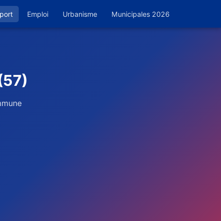
port
Emploi
Urbanisme
Municipales 2026
(57)
ommune