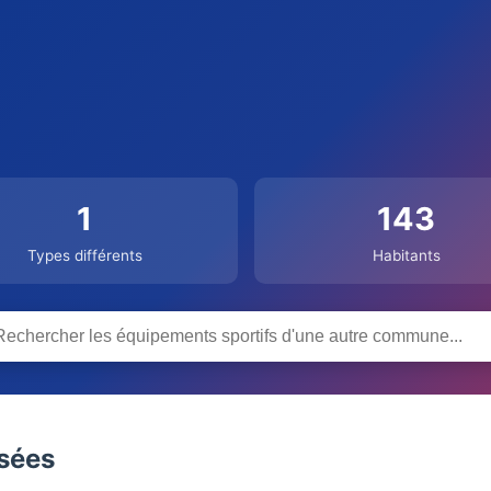
1
143
Types différents
Habitants
nsées