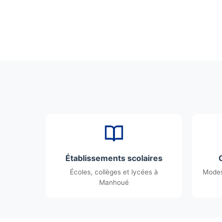
Établissements scolaires
Écoles, collèges et lycées à
Modes
Manhoué