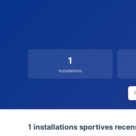
1
Installations
1 installations sportives rece