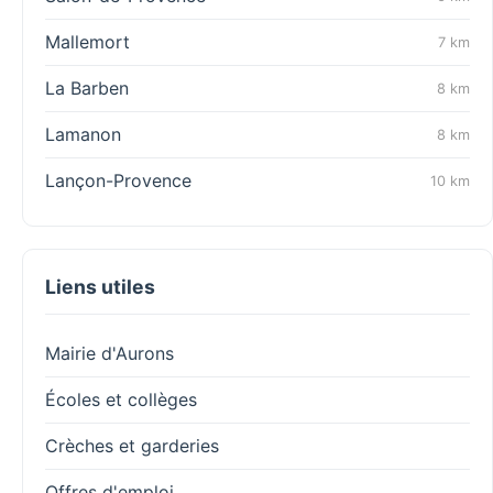
Mallemort
7 km
La Barben
8 km
Lamanon
8 km
Lançon-Provence
10 km
Liens utiles
Mairie d'Aurons
Écoles et collèges
Crèches et garderies
Offres d'emploi