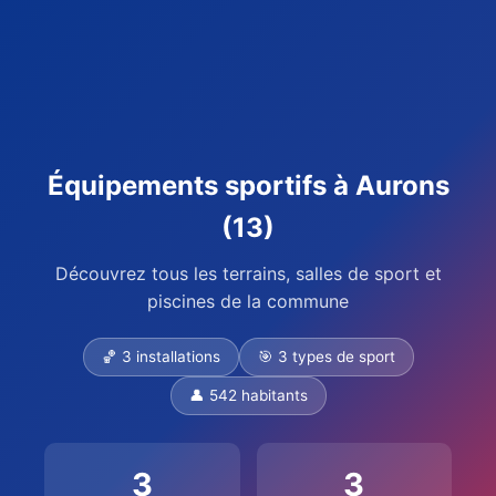
Équipements sportifs à Aurons
(13)
Découvrez tous les terrains, salles de sport et
piscines de la commune
🏀 3 installations
🎯 3 types de sport
👤 542 habitants
3
3