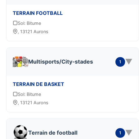
TERRAIN FOOTBALL
Sol: Bitume
, 13121 Aurons
▼
Multisports/City-stades
1
TERRAIN DE BASKET
Sol: Bitume
, 13121 Aurons
▼
Terrain de football
1